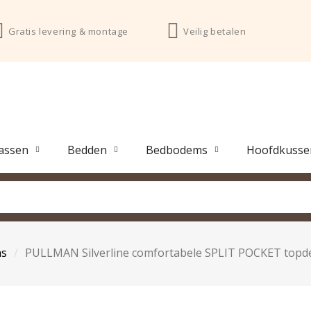
Gratis levering & montage
Veilig betalen
assen
Bedden
Bedbodems
Hoofdkusse
as
PULLMAN Silverline comfortabele SPLIT POCKET topd