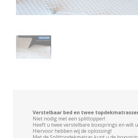
Verstelbaar bed en twee topdekmatrasse
Niet nodig met een splittopper!
Heeft u twee verstelbare boxsprings en wilt
Hiervoor hebben wij de oplossing!
Met de Splittopdekmatras kunt u de boxspring