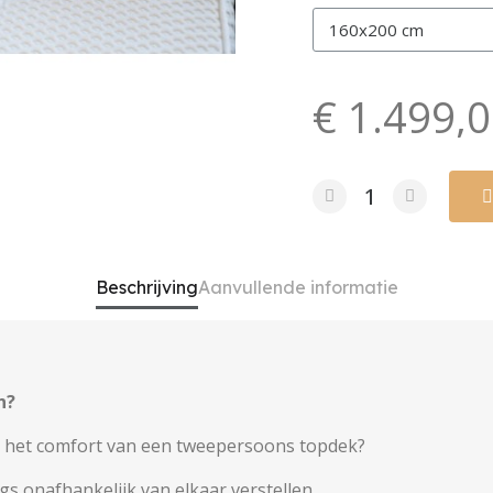
€ 1.499,
Beschrijving
Aanvullende informatie
n?
 u het comfort van een tweepersoons topdek?
s onafhankelijk van elkaar verstellen