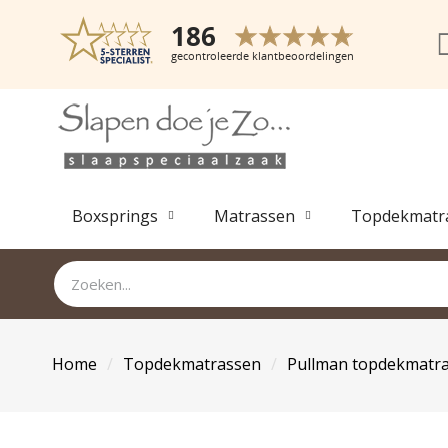
Boxsprings
Matrassen
Topdekmatr
Home
Topdekmatrassen
Pullman topdekmatr