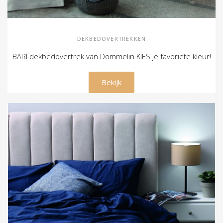
DEKBEDOVERTREKKEN
BARI dekbedovertrek van Dommelin KIES je favoriete kleur!
€ 89,00
Bekijk