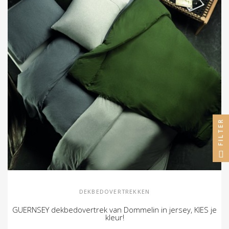
FILTER
DEKBEDOVERTREKKEN
GUERNSEY dekbedovertrek van Dommelin in jersey, KIES je
kleur!