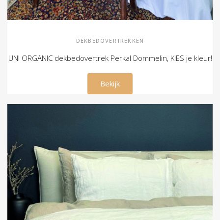
DEKBEDOVERTREKKEN
UNI ORGANIC dekbedovertrek Perkal Dommelin, KIES je kleur!
€ 139,00
Bekijk