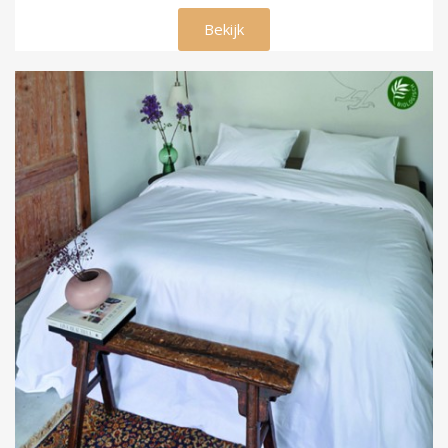
€ 99,00
Bekijk