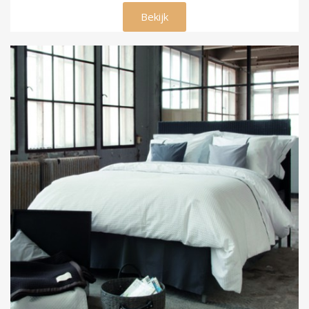
€ 79,00
Bekijk