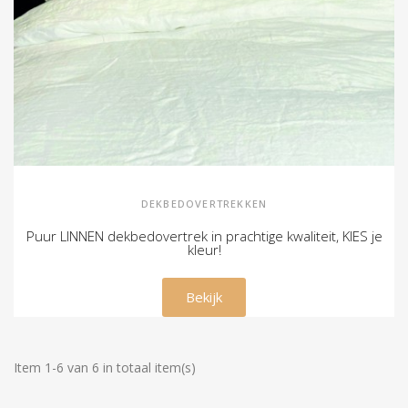
DEKBEDOVERTREKKEN
Puur LINNEN dekbedovertrek in prachtige kwaliteit, KIES je
kleur!
€ 149,00
Bekijk
Item 1-6 van 6 in totaal item(s)