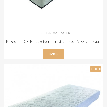
JP DESIGN MATRASSEN
JP-Design ROBIJN pocketvering matras met LATEX afdeklaag.
€ 445,00
Bekijk
-€ 60,00