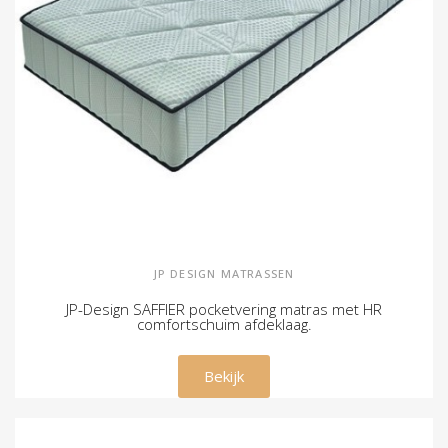
JP DESIGN MATRASSEN
JP-Design SAFFIER pocketvering matras met HR
comfortschuim afdeklaag.
€ 315,00
Bekijk