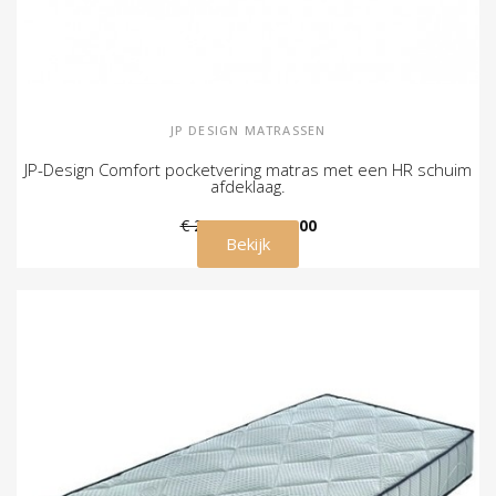
JP DESIGN MATRASSEN
JP-Design Comfort pocketvering matras met een HR schuim
afdeklaag.
€ 299,00
€ 259,00
Bekijk