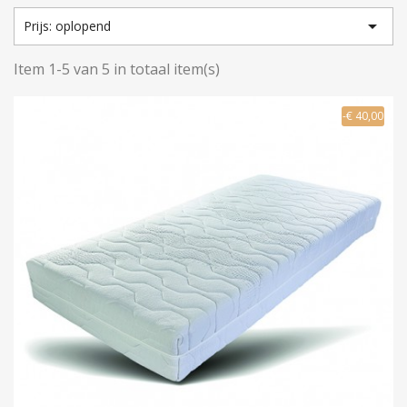

Prijs: oplopend
Item 1-5 van 5 in totaal item(s)
-€ 40,00