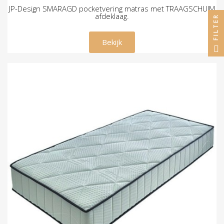
JP-Design SMARAGD pocketvering matras met TRAAGSCHUIM
afdeklaag.
FILTER
€ 395,00
Bekijk