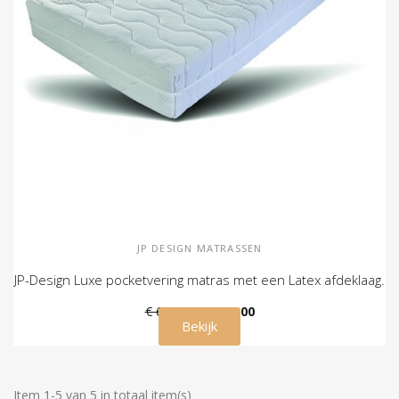
JP DESIGN MATRASSEN
JP-Design Luxe pocketvering matras met een Latex afdeklaag.
€ 619,00
€ 559,00
Bekijk
Item 1-5 van 5 in totaal item(s)