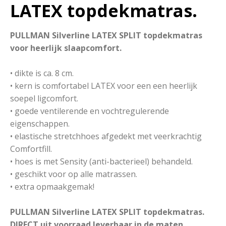
LATEX topdekmatras.
PULLMAN Silverline LATEX SPLIT topdekmatras
voor heerlijk slaapcomfort.
• dikte is ca. 8 cm.
• kern is comfortabel LATEX voor een een heerlijk
soepel ligcomfort.
• goede ventilerende en vochtregulerende
eigenschappen.
• elastische stretchhoes afgedekt met veerkrachtig
Comfortfill.
• hoes is met Sensity (anti-bacterieel) behandeld.
• geschikt voor op alle matrassen.
• extra opmaakgemak!
PULLMAN Silverline LATEX SPLIT topdekmatras.
DIRECT uit voorraad leverbaar in de maten