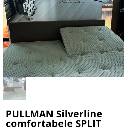
PULLMAN Silverline
comfortabele SPLIT