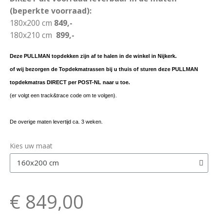
(beperkte voorraad):
180x200 cm
849,-
180x210 cm
899,-
Deze PULLMAN topdekken zijn af te halen in de winkel in Nijkerk.
of wij bezorgen de Topdekmatrassen bij u thuis of sturen deze PULLMAN
topdekmatras DIRECT per POST-NL naar u toe.
(er volgt een track&trace code om te volgen).
De overige maten levertijd ca. 3 weken.
Kies uw maat
€ 849,00