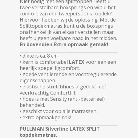
Niet nodig met een splittopper! Heeft u
twee verstelbare boxsprings en wilt u het
comfort van een tweepersoons topdek?
Hiervoor hebben wij de oplossing! Met de
Splittopdekmatras kunt u de boxsprings
onafhankelijk van elkaar verstellen maar
heeft u geen voelbare naad in het midden.
En bovendien Extra opmaak gemak!
• dikte is ca. 8 cm.
• kern is comfortabel
LATEX
voor een een
heerlijk soepel ligcomfort.
• goede ventilerende en vochtregulerende
eigenschappen.
• elastische stretchhoes afgedekt met
veerkrachtig Comfortfill.
• hoes is met Sensity (anti-bacterieel)
behandeld.
• geschikt voor op alle matrassen.
• extra opmaakgemak!
PULLMAN Silverline LATEX SPLIT
topdekmatras.