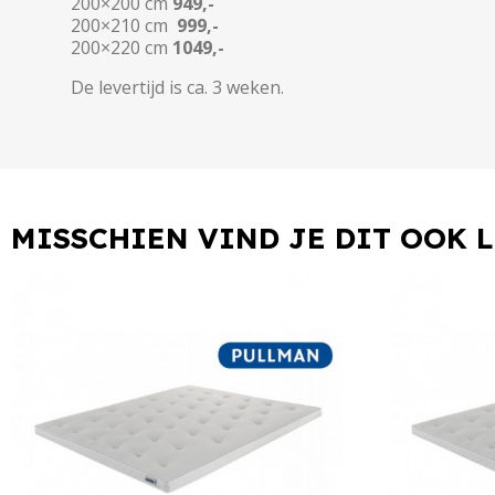
200×200 cm
949,-
200×210 cm
999,-
200×220 cm
1049,-
De levertijd is ca. 3 weken.
MISSCHIEN VIND JE DIT OOK 