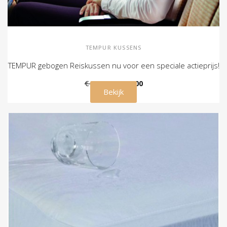
TEMPUR KUSSENS
TEMPUR gebogen Reiskussen nu voor een speciale actieprijs!
€ 109,00
€ 79,00
Bekijk