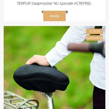
TEMPUR Slaapmasker NU speciale ACTIEPRIJS.
€ 39,00
€ 29,00
Bekijk
-€ 20,00
Aanbieding!