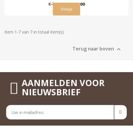
€ 799,00
€ 499,00
Bekijk
Item 1-7 van 7 in totaal item(s)
Terug naar boven

AANMELDEN VOOR
NIEUWSBRIEF