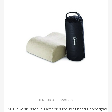
TEMPUR ACCESSOIRES
TEMPUR Reiskussen, nu actieprijs inclusief handig opbergtas.