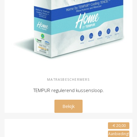
MATRASBESCHERMERS
TEMPUR regulerend kussensloop.
€ 49,00
Bekijk
-€ 20,00
Aanbieding!