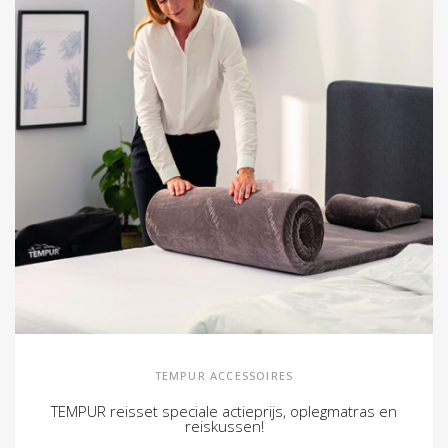
TEMPUR ACCESSOIRES
TEMPUR reisset speciale actieprijs, oplegmatras en
reiskussen!