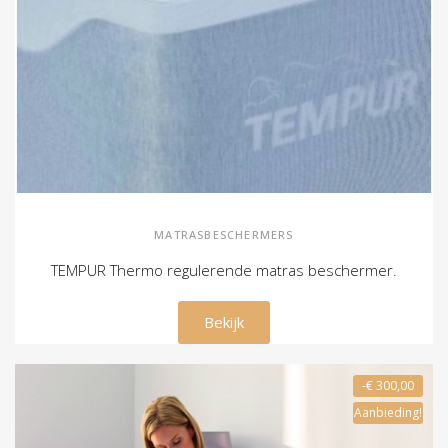
MATRASBESCHERMERS
TEMPUR Thermo regulerende matras beschermer.
€ 89,00
Bekijk
-€ 300,00
Aanbieding!