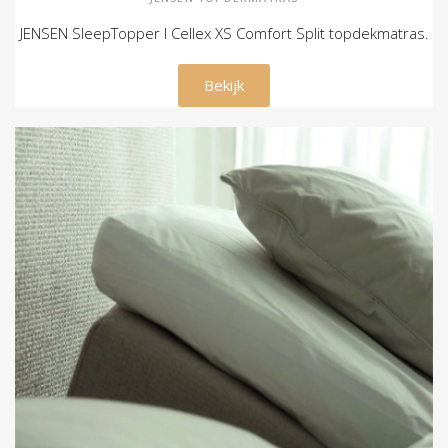
JENSEN SleepTopper I Cellex XS Comfort Split topdekmatras.
€ 849,00
Bekijk