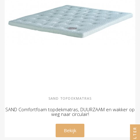
SAND TOPDEKMATRAS
SAND Comfortfoam topdekmatras, DUURZAAM en wakker op
weg naar circulair!
€ 420,00
FILTER
Bekijk