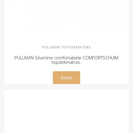
PULLMAN TOPDEKMATRAS
PULLMAN Silverline comfortabele COMFORTSCHUIM
topdekmatras.
€ 359,00
Bekijk