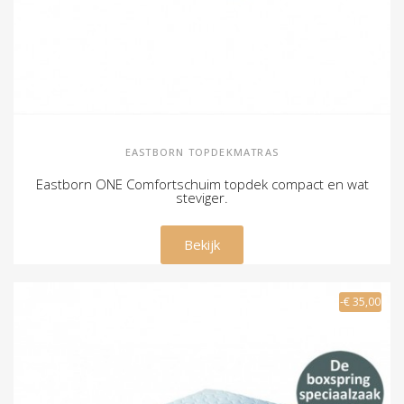
EASTBORN TOPDEKMATRAS
Eastborn ONE Comfortschuim topdek compact en wat
steviger.
€ 270,00
Bekijk
-€ 35,00