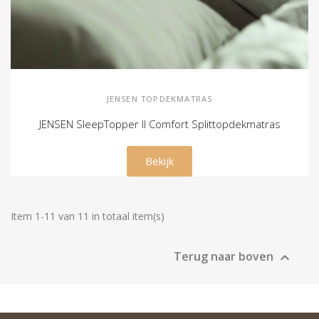
JENSEN TOPDEKMATRAS
JENSEN SleepTopper II Comfort Splittopdekmatras
€ 1.249,00
Bekijk
Item 1-11 van 11 in totaal item(s)
Terug naar boven
