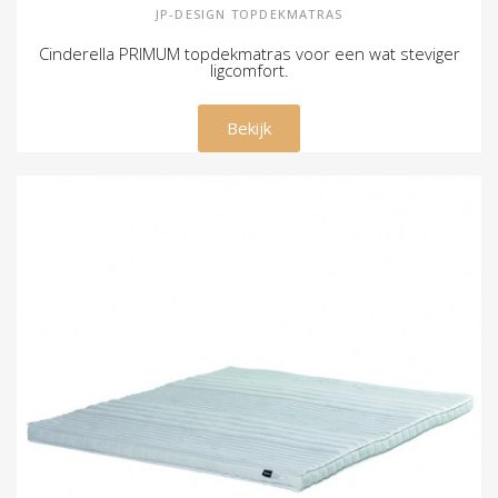
JP-DESIGN TOPDEKMATRAS
Cinderella PRIMUM topdekmatras voor een wat steviger
ligcomfort.
€ 210,00
Bekijk