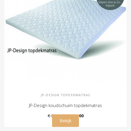
JP-DESIGN TOPDEKMATRAS
JP-Design koudschuim topdekmatras
€ 350,00
€ 315,00
Bekijk