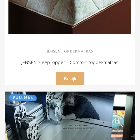
JENSEN TOPDEKMATRAS
JENSEN SleepTopper II Comfort topdekmatras
€ 549,00
Bekijk