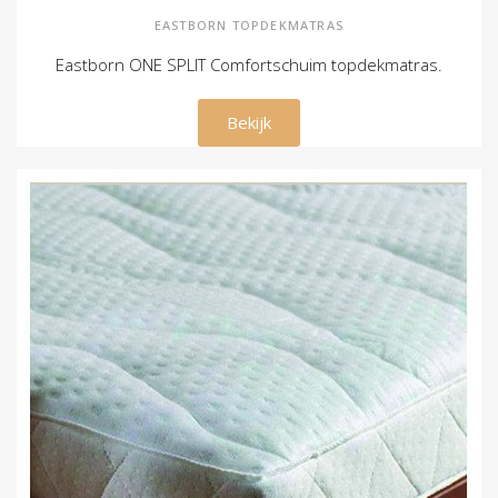
EASTBORN TOPDEKMATRAS
Eastborn ONE SPLIT Comfortschuim topdekmatras.
€ 500,00
Bekijk