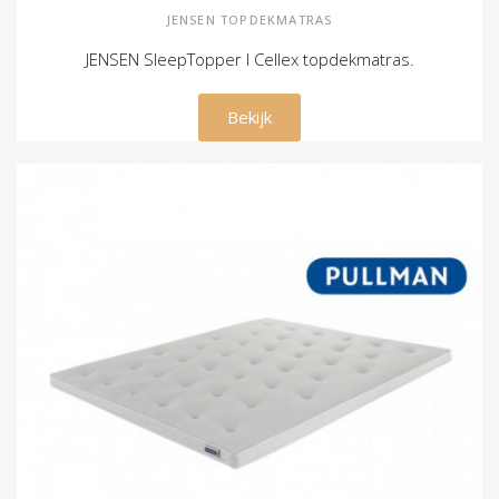
JENSEN TOPDEKMATRAS
JENSEN SleepTopper I Cellex topdekmatras.
€ 349,00
Bekijk