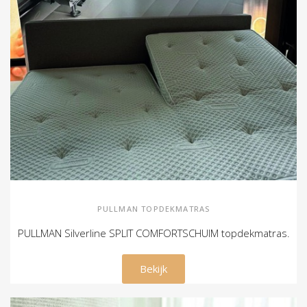
PULLMAN TOPDEKMATRAS
PULLMAN Silverline SPLIT COMFORTSCHUIM topdekmatras.
€ 699,00
Bekijk