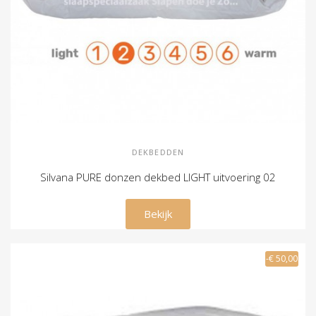
DEKBEDDEN
Silvana PURE donzen dekbed LIGHT uitvoering 02
€ 169,00
Bekijk
-€ 50,00