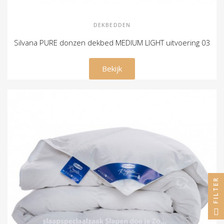
DEKBEDDEN
Silvana PURE donzen dekbed MEDIUM LIGHT uitvoering 03
€ 189,00
Bekijk
FILTER