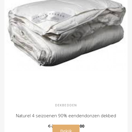
DEKBEDDEN
Naturel 4 seizoenen 90% eendendonzen dekbed
€ 229,00
€ 179,00
Bekijk