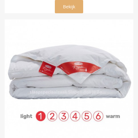
€ 69,00
Bekijk