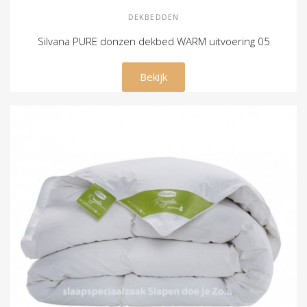
DEKBEDDEN
Silvana PURE donzen dekbed WARM uitvoering 05
€ 239,00
Bekijk