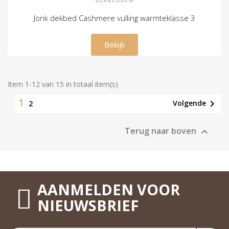
Jonk dekbed Cashmere vulling warmteklasse 3
€ 439,00
Bekijk
Item 1-12 van 15 in totaal item(s)
1

Volgende
2
Terug naar boven

AANMELDEN VOOR
NIEUWSBRIEF