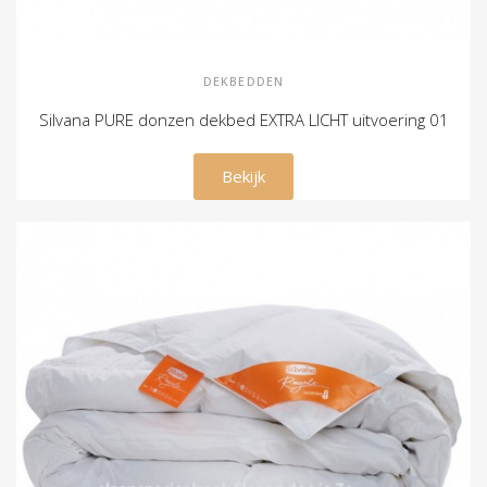
DEKBEDDEN
Silvana PURE donzen dekbed EXTRA LICHT uitvoering 01
€ 159,00
Bekijk