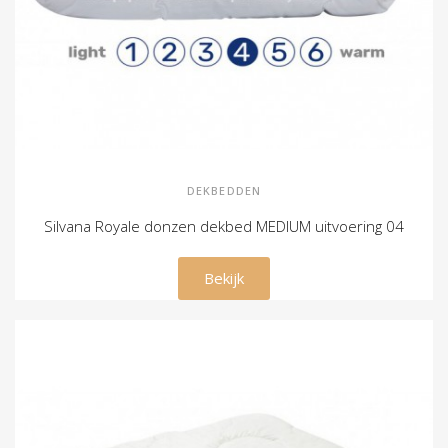
DEKBEDDEN
Silvana Royale donzen dekbed MEDIUM uitvoering 04
€ 209,00
Bekijk