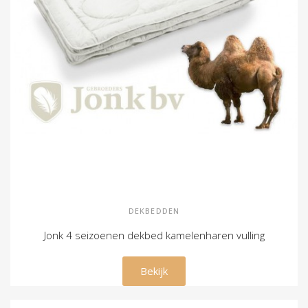
DEKBEDDEN
Jonk 4 seizoenen dekbed kamelenharen vulling
€ 329,00
Bekijk