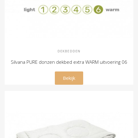
DEKBEDDEN
Silvana PURE donzen dekbed extra WARM uitvoering 06
€ 269,00
Bekijk