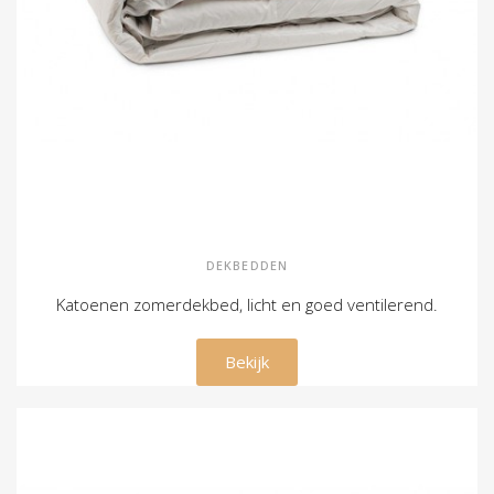
DEKBEDDEN
Katoenen zomerdekbed, licht en goed ventilerend.
€ 59,00
Bekijk