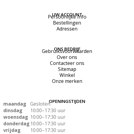
UW ACCOUNT
Persoonlijke Info
Bestellingen
Adressen
ONS BEDRIJF
Gebruiksvoorwaarden
Over ons
Contacteer ons
Sitemap
Winkel
Onze merken
OPENINGSTIJDEN
maandag
Gesloten
dinsdag
10:00–17:30 uur
woensdag
10:00–17:30 uur
donderdag
10:00–17:30 uur
vrijdag
10:00–17:30 uur