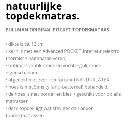
natuurlijke
topdekmatras.
PULLMAN ORIGINAL POCKET TOPDEKMATRAS.
• dikte is ca. 12 cm.
• kern is met een Advanced POCKET interieur (elektro
thermisch nageharde veren)
• optimale ventilerende en vochtregulerende
eigenschappen.
• afgedekt met zeer comfortabel NATUURLATEX.
• hoes is met Sensity (anti-bactereel) behandeld.
• de hoes is met border en bies. • geschikt voor op alle
matrassen.
• deze topdek ligt wat steviger dan ander
topdekmatrassen.