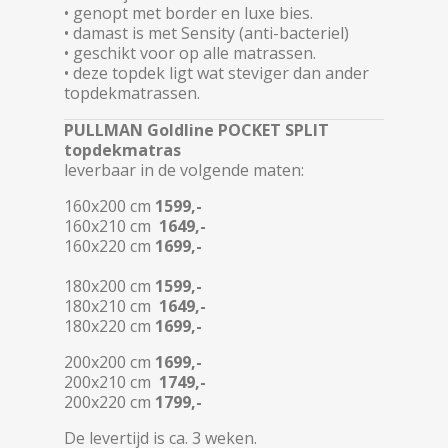
• genopt met border en luxe bies.
• damast is met Sensity (anti-bacteriel)
• geschikt voor op alle matrassen.
• deze topdek ligt wat steviger dan ander
topdekmatrassen.
PULLMAN Goldline POCKET SPLIT
topdekmatras
leverbaar in de volgende maten:
160x200 cm
1599,-
160x210 cm
1649,-
160x220 cm
1699,-
180x200 cm
1599,-
180x210 cm
1649,-
180x220 cm
1699,-
200x200 cm
1699,-
200x210 cm
1749,-
200x220 cm
1799,-
De levertijd is ca. 3 weken.