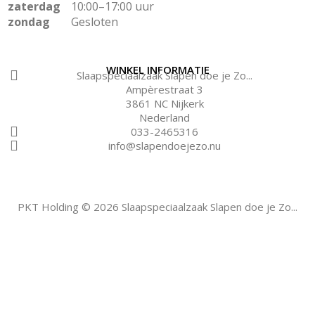
zaterdag
10:00–17:00 uur
zondag
Gesloten
WINKEL INFORMATIE
Slaapspeciaalzaak Slapen doe je Zo...
Ampèrestraat 3
3861 NC Nijkerk
Nederland
033-2465316
info@slapendoejezo.nu
PKT Holding © 2026 Slaapspeciaalzaak Slapen doe je Zo...