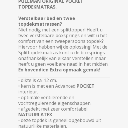
PULLMAN ORIGINAL POCKET
TOPDEKMATRAS.
Verstelbaar bed en twee
topdekmatrassen?
Niet nodig met een splittopper! Heeft u
twee verstelbare boxsprings en wilt u het
comfort van een tweepersoons topdek?
Hiervoor hebben wij de oplossing! Met de
Splittopdekmatras kunt u de boxsprings
onafhankelijk van elkaar verstellen maar
heeft u geen voelbare naad in het midden.
En bovendien Extra opmaak gemak!
• dikte is ca. 12 cm.
• kern is met een Advanced
POCKET
interieur.
• optimale ventilerende en
vochtregulerende eigenschappen.
• afgedekt met zeer comfortabel
NATUURLATEX
.
• deze topdek is geheel opgebouwd uit
natuurlijke materialen.