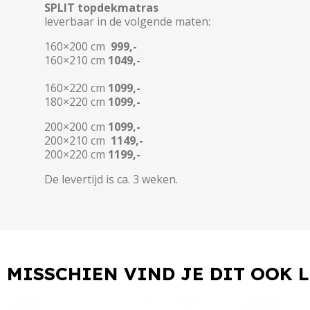
SPLIT topdekmatras
leverbaar in de volgende maten:
160×200 cm
999,-
160×210 cm
1049,-
160×220 cm
1099,-
180×220 cm
1099,-
200×200 cm
1099,-
200×210 cm
1149,-
200×220 cm
1199,-
De levertijd is ca. 3 weken.
MISSCHIEN VIND JE DIT OOK 