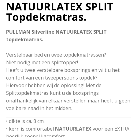
NATUURLATEX SPLIT
Topdekmatras.
PULLMAN Silverline NATUURLATEX SPLIT
topdekmatras.
Verstelbaar bed en twee topdekmatrassen?
Niet nodig met een splittopper!
Heeft u twee verstelbare boxsprings en wilt u het
comfort van een tweepersoons topdek?
Hiervoor hebben wij de oplossing! Met de
Splittopdekmatras kunt u de boxsprings
onafhankelijk van elkaar verstellen maar heeft u geen
voelbare naad in het midden.
• dikte is ca. 8 cm.
• kern is comfortabel
NATUURLATEX
voor een EXTRA
heerlijk soepel ligcomfort.