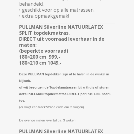
behandeld.
• geschikt voor op alle matrassen.
• extra opmaakgemak!
PULLMAN Silverline NATUURLATEX
SPLIT topdekmatras.
DIRECT uit voorraad leverbaar in de
maten:
(beperkte voorraad)
180×200 cm 999,-
180×210 cm 1049,-
Deze PULLMAN topdekken zijn af te halen in de winkel in
Nijkerk.
of wij bezorgen de Topdekmatrassen bij u thuis of sturen
deze PULLMAN topdekmatras DIRECT per POST-NL naar u
toe.
(er volgt een track&trace code om te volgen).
De overige maten levertijd ca. 3 weken.
PULLMAN Silverline NATUURLATEX