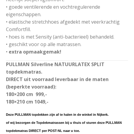
• goede ventilerende en vochtregulerende
eigenschappen.
• elastische stretchhoes afgedekt met veerkrachtig
Comfortfill.
• hoes is met Sensity (anti-bacterieel) behandeld.
• geschikt voor op alle matrassen.
•
extra opmaakgemak!
PULLMAN Silverline NATUURLATEX SPLIT
topdekmatras.
DIRECT uit voorraad leverbaar in de maten
(beperkte voorraad):
180×200 cm 999,-
180×210 cm 1049,-
Deze PULLMAN topdekken zijn af te halen in de winkel in Nijkerk.
of wij bezorgen de Topdekmatrassen bij u thuis of sturen deze PULLMAN
topdekmatras DIRECT per POST-NL naar u toe.