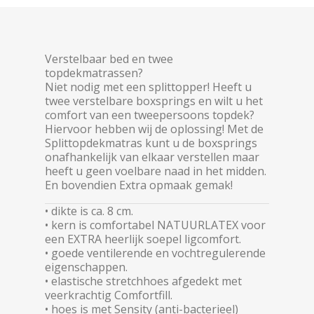
Verstelbaar bed en twee
topdekmatrassen?
Niet nodig met een splittopper! Heeft u
twee verstelbare boxsprings en wilt u het
comfort van een tweepersoons topdek?
Hiervoor hebben wij de oplossing! Met de
Splittopdekmatras kunt u de boxsprings
onafhankelijk van elkaar verstellen maar
heeft u geen voelbare naad in het midden.
En bovendien Extra opmaak gemak!
• dikte is ca. 8 cm.
• kern is comfortabel
NATUURLATEX
voor
een EXTRA heerlijk soepel ligcomfort.
• goede ventilerende en vochtregulerende
eigenschappen.
• elastische stretchhoes afgedekt met
veerkrachtig Comfortfill.
• hoes is met Sensity (anti-bacterieel)