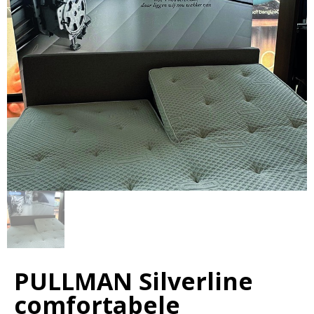
PULLMAN Silverline
comfortabele