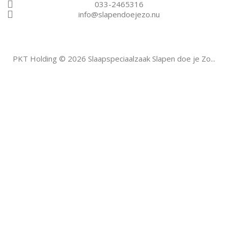
033-2465316
info@slapendoejezo.nu
PKT Holding © 2026 Slaapspeciaalzaak Slapen doe je Zo...