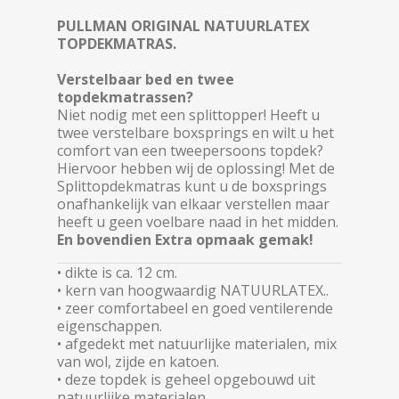
PULLMAN ORIGINAL NATUURLATEX
TOPDEKMATRAS.
Verstelbaar bed en twee
topdekmatrassen?
Niet nodig met een splittopper! Heeft u
twee verstelbare boxsprings en wilt u het
comfort van een tweepersoons topdek?
Hiervoor hebben wij de oplossing! Met de
Splittopdekmatras kunt u de boxsprings
onafhankelijk van elkaar verstellen maar
heeft u geen voelbare naad in het midden.
En bovendien Extra opmaak gemak!
• dikte is ca. 12 cm.
• kern van hoogwaardig NATUURLATEX..
• zeer comfortabeel en goed ventilerende
eigenschappen.
• afgedekt met natuurlijke materialen, mix
van wol, zijde en katoen.
• deze topdek is geheel opgebouwd uit
natuurlijke materialen.