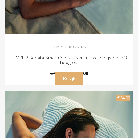
TEMPUR KUSSENS
TEMPUR Sonata SmartCool kussen, nu actieprijs en in 3
hoogtes!
€ 189,00
€ 119,00
Bekijk
-€ 84,00