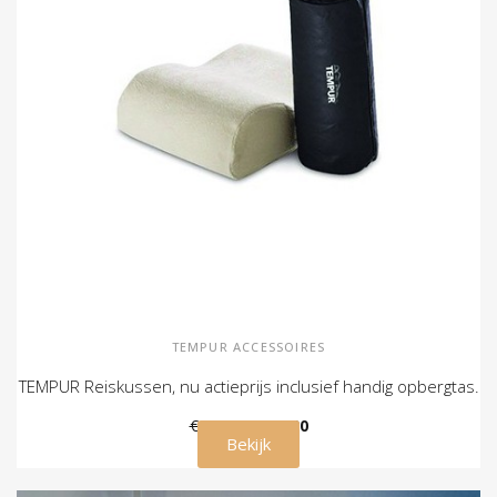
TEMPUR ACCESSOIRES
TEMPUR Reiskussen, nu actieprijs inclusief handig opbergtas.
€ 99,00
€ 79,00
Bekijk