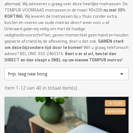
allemaal. Wij adviseren u graag over deze heerlijke matrassen. De
TEMPUR VOORRAAD matrassen in de maat 90×200
nu met 30%
KORTING
. Wij leveren de matrassen bij u thuis zonder extra
kosten en voeren uw oude matras direct weer voor u af.
Uiteraard gaan wij veilig om met de huidige
veiligheidsvoorschriften, geven momenteel geen hand en houden
gepaste afstand bij de aflevering, doet u dat ook.
SAMEN sterk
om deze bijzondere tijd door te komen!
Wilt u graag telefonisch
advies? BEL ONS: 033-2465316.
Bent u er al uit, bestel dan
DIRECT en dan slaapt u SNEL op uw nieuwe TEMPUR matras!

Prijs: laag naar hoog
Item 1-12 van 40 in totaal item(s)
-€ 10,00
Aanbieding!