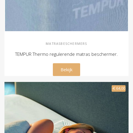
MATRASBESCHERMERS
TEMPUR Thermo regulerende matras beschermer.
€ 89,00
Bekijk
-€ 64,00