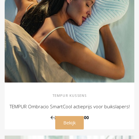
TEMPUR KUSSENS
TEMPUR Ombracio SmartCool actieprijs voor buikslapers!
€ 219,00
€ 135,00
Bekijk