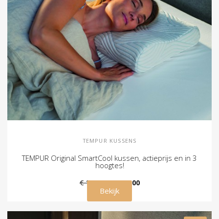
TEMPUR KUSSENS
TEMPUR Original SmartCool kussen, actieprijs en in 3
hoogtes!
€ 169,00
€ 105,00
Bekijk