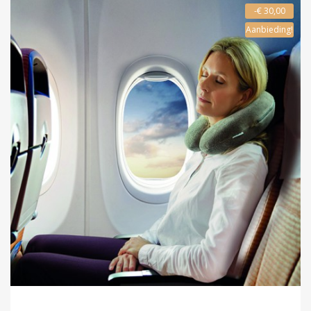
-€ 30,00
Aanbieding!