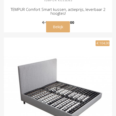
TEMPUR KUSSENS
TEMPUR Comfort Smart kussen, actieprijs, leverbaar 2
hoogtes!
€ 189,00
€ 149,00
Bekijk
-€ 104,00