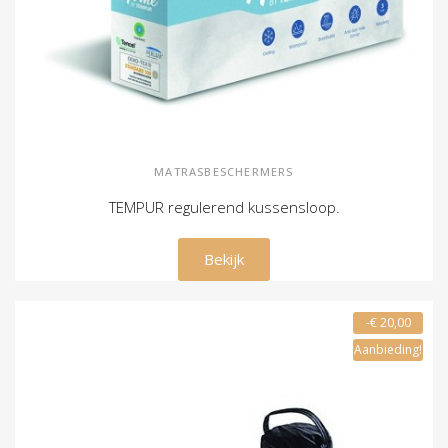
MATRASBESCHERMERS
TEMPUR regulerend kussensloop.
€ 49,00
Bekijk
-€ 20,00
Aanbieding!