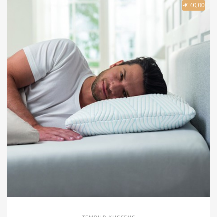
-€ 40,00