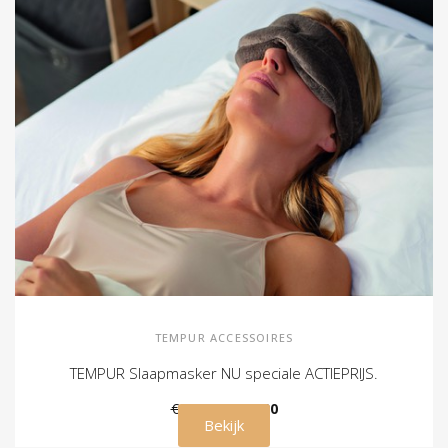
TEMPUR ACCESSOIRES
TEMPUR Slaapmasker NU speciale ACTIEPRIJS.
€ 39,00
€ 29,00
Bekijk