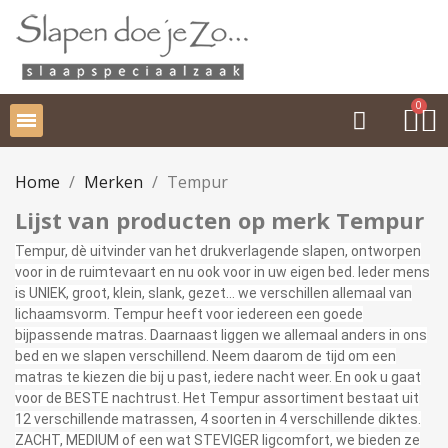
Home
Merken
Tempur
Lijst van producten op merk Tempur
Tempur, dè uitvinder van het drukverlagende slapen, ontworpen
voor in de ruimtevaart en nu ook voor in uw eigen bed. Ieder mens
is UNIEK, groot, klein, slank, gezet… we verschillen allemaal van
lichaamsvorm. Tempur heeft voor iedereen een goede
bijpassende matras. Daarnaast liggen we allemaal anders in ons
bed en we slapen verschillend. Neem daarom de tijd om een
matras te kiezen die bij u past, iedere nacht weer. En ook u gaat
voor de BESTE nachtrust. Het Tempur assortiment bestaat uit
12 verschillende matrassen, 4 soorten in 4 verschillende diktes.
ZACHT, MEDIUM of een wat STEVIGER ligcomfort, we bieden ze