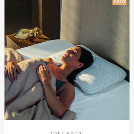
-€ 64,00
TEMPUR KUSSENS