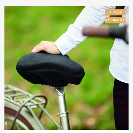
-€ 20,00
Aanbieding!