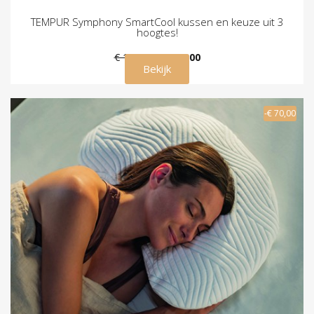
TEMPUR Symphony SmartCool kussen en keuze uit 3
hoogtes!
€ 179,00
€ 115,00
Bekijk
-€ 70,00