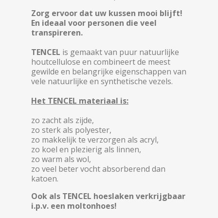
Zorg ervoor dat uw kussen mooi blijft!
En ideaal voor personen die veel
transpireren.
TENCEL
is gemaakt van puur natuurlijke
houtcellulose en combineert de meest
gewilde en belangrijke eigenschappen van
vele natuurlijke en synthetische vezels.
Het TENCEL
materiaal is:
zo zacht als zijde,
zo sterk als polyester,
zo makkelijk te verzorgen als acryl,
zo koel en plezierig als linnen,
zo warm als wol,
zo veel beter vocht absorberend dan
katoen.
Ook als TENCEL hoeslaken verkrijgbaar
i.p.v. een moltonhoes!