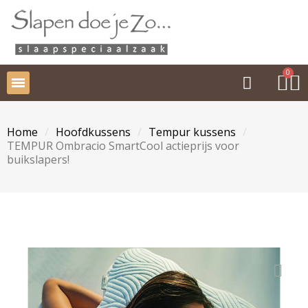
Home
Hoofdkussens
Tempur kussens
TEMPUR Ombracio SmartCool actieprijs voor
buikslapers!