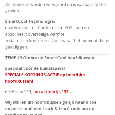
De hoes kan worden verwijderd en is wasbaar tot 60
graden.
SmartCool Technologie.
daardor voelt dit hoofdkussen KOEL aan en
absorbeert overtollige warmte
zodat u zich koel en fris voelt vanaf het moment dat je
gaat liggen.
TEMPUR Ombracio SmartCool hoofdkussen.
Speciaal voor de buikslapers!
SPECIALE KORTINGS-ACTIE op heerlijke
hoofdkussen!
60×50 cm 219,-
nu actieprijs 135,-
Wij sturen dit hoofdkussen gelijk naar u toe
en per e-mail een track & tracé code om de
zending te volgen.