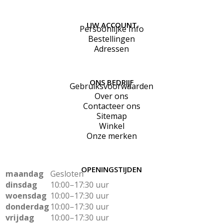
UW ACCOUNT
Persoonlijke Info
Bestellingen
Adressen
ONS BEDRIJF
Gebruiksvoorwaarden
Over ons
Contacteer ons
Sitemap
Winkel
Onze merken
OPENINGSTIJDEN
maandag
Gesloten
dinsdag
10:00–17:30 uur
woensdag
10:00–17:30 uur
donderdag
10:00–17:30 uur
vrijdag
10:00–17:30 uur