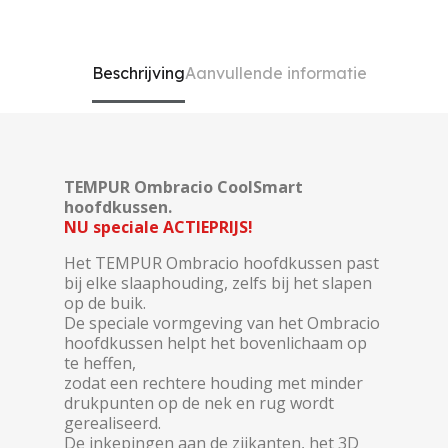
Beschrijving
Aanvullende informatie
TEMPUR Ombracio CoolSmart
hoofdkussen.
NU speciale ACTIEPRIJS!
Het TEMPUR Ombracio hoofdkussen
past
bij elke slaaphouding, zelfs bij het slapen
op de buik.
De speciale vormgeving van het Ombracio
hoofdkussen helpt het bovenlichaam op
te heffen,
zodat een rechtere houding met minder
drukpunten op de nek en rug wordt
gerealiseerd.
De inkepingen aan de zijkanten, het 3D