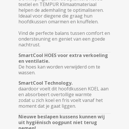
textiel en TEMPUR Klimaatmateriaal
helpen de ademhaling te optimaliseren.
Ideaal voor diegene die graag hun
hoofdkussen omarmen en knuffelen.
Vind de perfecte balans tussen comfort en
ondersteuning en geniet van een goede
nachtrust.
SmartCool HOES voor extra verkoeling
en ventilatie.
De hoes kan worden verwijderd om te
wassen.
SmartCool Technology.
daardoor voelt dit hoofdkussen KOEL aan
en absorbeert overtollige warmte
zodat u zich koel en fris voelt vanaf het
moment dat je gaat liggen.
Nieuwe beslapen kussens kunnen wij
uit hygiënisch oogpunt niet terug
nemen!