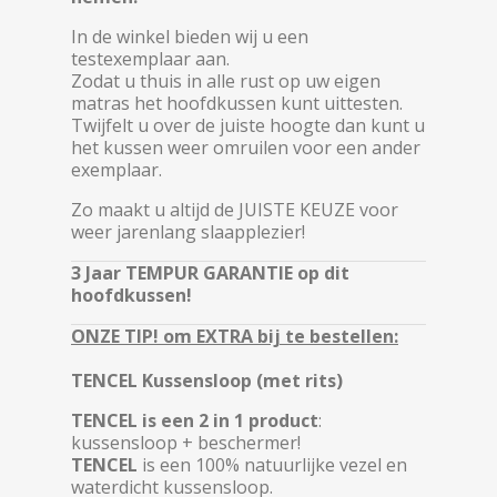
In de winkel bieden wij u een
testexemplaar aan.
Zodat u thuis in alle rust op uw eigen
matras het hoofdkussen kunt uittesten.
Twijfelt u over de juiste hoogte dan kunt u
het kussen weer omruilen voor een ander
exemplaar.
Zo maakt u altijd de JUISTE KEUZE voor
weer jarenlang slaapplezier!
3 Jaar TEMPUR GARANTIE op dit
hoofdkussen!
ONZE TIP! om EXTRA bij te bestellen:
TENCEL Kussensloop (met rits)
TENCEL is een 2 in 1 product
:
kussensloop + beschermer!
TENCEL
is een 100% natuurlijke vezel en
waterdicht kussensloop.