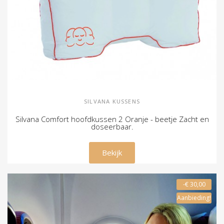
SILVANA KUSSENS
Silvana Comfort hoofdkussen 2 Oranje - beetje Zacht en
doseerbaar.
€ 79,00
Bekijk
-€ 30,00
Aanbieding!