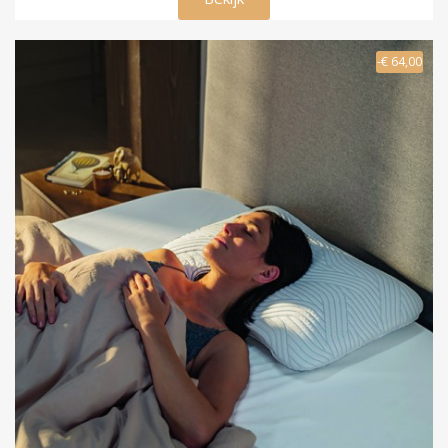
-€ 64,00