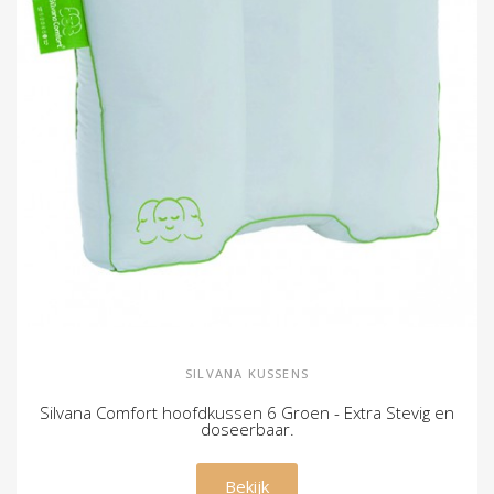
SILVANA KUSSENS
Silvana Comfort hoofdkussen 6 Groen - Extra Stevig en
doseerbaar.
€ 79,00
Bekijk