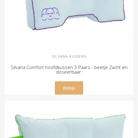
SILVANA KUSSENS
Silvana Comfort hoofdkussen 3 Paars - beetje Zacht en
doseerbaar.
€ 79,00
Bekijk