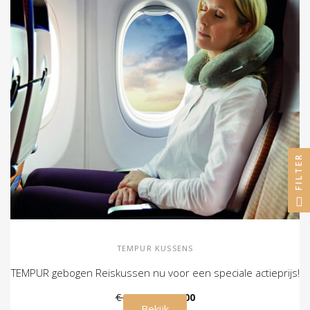
FILTER
TEMPUR KUSSENS
TEMPUR gebogen Reiskussen nu voor een speciale actieprijs!
€ 109,00
€ 79,00
Bekijk