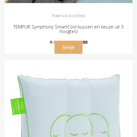
TEMPUR KUSSENS
TEMPUR Symphony SmartCool kussen en keuze uit 3
hoogtes!
€ 179,00
€ 115,00
Bekijk