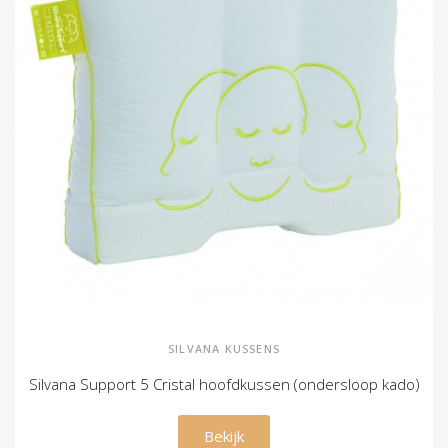
SILVANA KUSSENS
Silvana Support 5 Cristal hoofdkussen (ondersloop kado)
€ 129,00
Bekijk