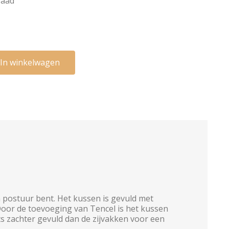
raad
In winkelwagen
n postuur bent. Het kussen is gevuld met
 Door de toevoeging van Tencel is het kussen
ts zachter gevuld dan de zijvakken voor een