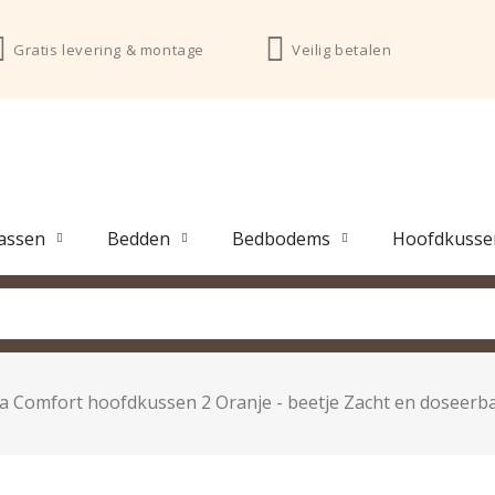
Gratis levering & montage
Veilig betalen
assen
Bedden
Bedbodems
Hoofdkusse
na Comfort hoofdkussen 2 Oranje - beetje Zacht en doseerba