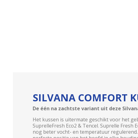
SILVANA COMFORT K
De één na zachtste variant uit deze Silvan
Het kussen is uitermate geschikt voor het ge
SuprelleFresh Eco2 & Tencel. Suprelle Fresh 
nog beter vocht- en temperatuur regulerend. D