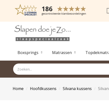
Boxsprings
Matrassen
Topdekmatr
Home
Hoofdkussens
Silvana kussens
Silva