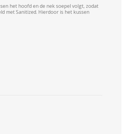
ssen het hoofd en de nek soepel volgt, zodat
ld met Sanitized. Hierdoor is het kussen