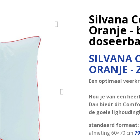
Silvana 
Oranje - 
doseerba
SILVANA 
ORANJE -
Een optimaal veerkr
Hou je van een heer
Dan biedt dit Comfo
de goeie lighouding
standaard formaat:
afmeting 60×70 cm
79