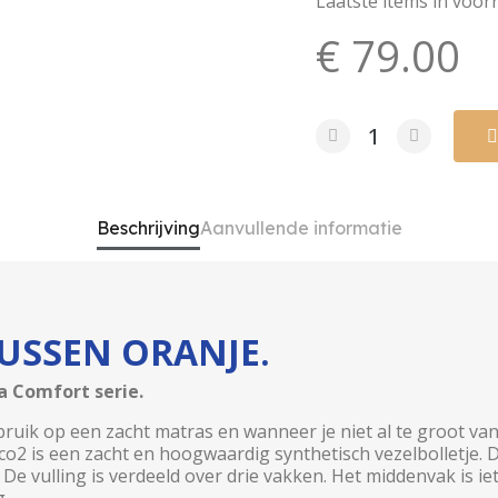
Laatste items in voor
€ 79.00
Beschrijving
Aanvullende informatie
USSEN ORANJE.
a Comfort serie.
bruik op een zacht matras en wanneer je niet al te groot va
Eco2 is een zacht en hoogwaardig synthetisch vezelbolletje.
e vulling is verdeeld over drie vakken. Het middenvak is ie