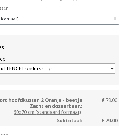
ssen
es
oop
ort hoofdkussen 2 Oranje - beetje
€ 79.00
Zacht en doseerbaar.:
60x70 cm (standaard formaat)
Subtotaal:
€ 79.00