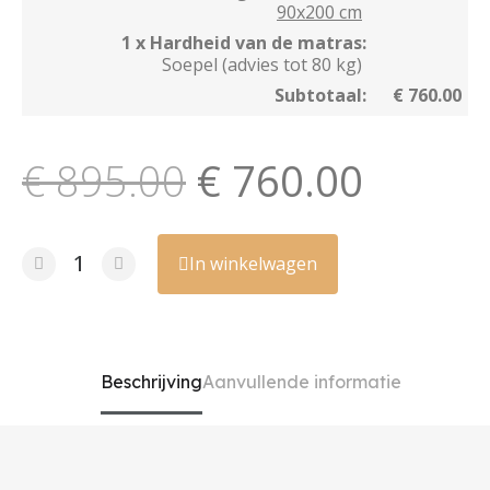
90x200 cm
1 x Hardheid van de matras:
Soepel (advies tot 80 kg)
Subtotaal:
€ 760.00
€ 895.00
€ 760.00
In winkelwagen
Beschrijving
Aanvullende informatie