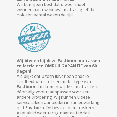
Wij begrijpen best dat u weer moet
wennen aan uw nieuwe matras, geef dat
ook een aantal weken de tijd.
Wij bieden bij deze Eastborn matrassen
collectie een OMRUILGARANTIE van 60
dagen!
Als blijkt dat u toch liever een andere
hardheid wenst of een ander type van
Eastborn
dan komen wij deze matraskern
éénmalig voor u aanpassen voor een
andere uitvoering. Wij kunnen u deze
service alleen aanbieden in samenwerking
met
Eastborn
. De beslapen matraskern
gaat altijd weer terug naar de fabriek.