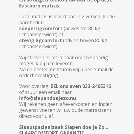
Eastborn matras.
Deze matras is leverbaar in 2 verschillende
hardheden:
soepel ligcomfort
(advies tot 80 kg
lichaamsgewicht) of
stevig ligcomfort
(advies boven 80 kg
lichaamsgewicht).
Wij streven er altijd naar om zo spoedig
mogelijk bij u te leveren.
Na de bestelling sturen wij u per e-mail de
orderbevestiging.
Voor overleg:
BEL ons even 033-2465316
of stuur een email naar:
info@slapendoejezo.nu
Wij rekenen geen afleverkosten en indien
gewenst voeren wij uw oude matras(sen)
direct voor u af.
Slaapspeciaalzaak Slapen doe je Zo...
SLAAPCOMFORT GARANTIE.