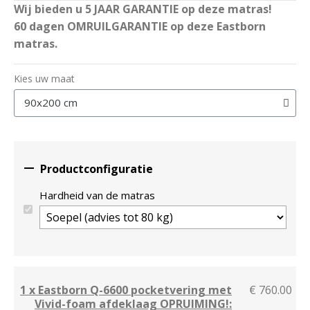
Wij bieden u 5 JAAR GARANTIE op deze matras!
60 dagen OMRUILGARANTIE op deze Eastborn
matras.
Kies uw maat

Productconfiguratie
Hardheid van de matras
1 x Eastborn Q-6600 pocketvering met
€ 760.00
Vivid-foam afdeklaag OPRUIMING!: