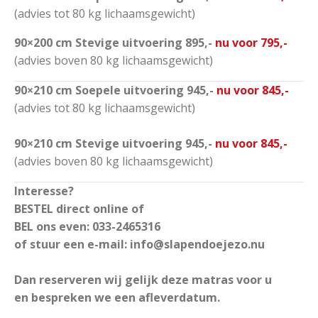
(advies tot 80 kg lichaamsgewicht)
90×200 cm Stevige uitvoering 895,-
nu voor 795,-
(advies boven 80 kg lichaamsgewicht)
90×210 cm Soepele uitvoering 945,-
nu voor 845,-
(advies tot 80 kg lichaamsgewicht)
90×210 cm Stevige uitvoering 945,-
nu voor 845,-
(advies boven 80 kg lichaamsgewicht)
Interesse?
BESTEL direct online of
BEL ons even: 033-2465316
of stuur een e-mail: info@slapendoejezo.nu
Dan reserveren wij gelijk deze matras voor u
en bespreken we een afleverdatum.