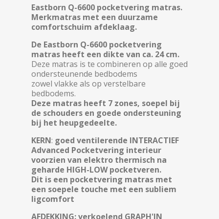
Eastborn Q-6600 pocketvering matras.
Merkmatras met een duurzame
comfortschuim afdeklaag.
De Eastborn Q-6600 pocketvering
matras heeft een dikte van ca. 24 cm.
Deze matras is te combineren op alle goed
ondersteunende bedbodems
zowel vlakke als op verstelbare
bedbodems.
Deze matras heeft 7 zones, soepel bij
de schouders en goede ondersteuning
bij het heupgedeelte.
KERN
:
goed ventilerende
INTERACTIEF
Advanced Pocketvering interieur
voorzien van elektro thermisch na
geharde HIGH-LOW pocketveren.
Dit is een pocketvering matras met
een soepele touche met een subliem
ligcomfort
AFDEKKING: verkoelend GRAPH'IN