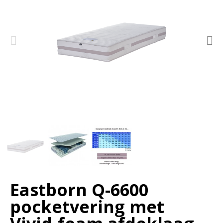
Eastborn Q-6600
pocketvering met