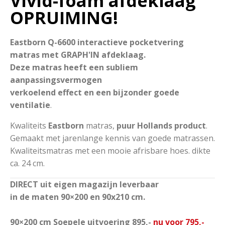
Vivid-foam afdeklaag
OPRUIMING!
Eastborn Q-6600 interactieve pocketvering
matras met GRAPH'IN afdeklaag.
Deze matras heeft een subliem
aanpassingsvermogen
verkoelend effect en een bijzonder goede
ventilatie
.
Kwaliteits
Eastborn
matras,
puur Hollands product
.
Gemaakt met jarenlange kennis van goede matrassen.
Kwaliteitsmatras met een mooie afrisbare hoes. dikte
ca. 24 cm.
DIRECT uit eigen magazijn leverbaar
in de maten 90×200 en 90x210 cm.
90×200 cm Soepele uitvoering 895,-
nu voor 795,-