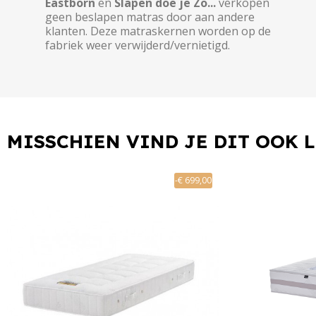
Eastborn
en
Slapen doe je Zo...
verkopen
geen beslapen matras door aan andere
klanten. Deze matraskernen worden op de
fabriek weer verwijderd/vernietigd.
MISSCHIEN VIND JE DIT OOK 
-€ 699,00