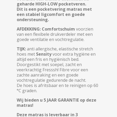
geharde HIGH-LOW pocketveren.
Dit is een pocketvering matras met
een stabiel ligcomfort en goede
ondersteuning.
AFDEKKING:
Comfortschuim
voorzien
van een flexibele drukverdeler met een
goede ventilatie en vochtregulatie.
TIJK:
anti allergische, elastische stretch
hoes met
Sensity
voor extra hygiëne en
altijd een fris en hygiënisch bed.
Doorgestikt met soepel, zacht en
veerkrachtig Fresssh! Fibre voor een
zachte aanraking en een goede
vochtregulatie gedurende de nacht.
De hoes is afritsbaar en te reinigen op 60
°C graden.
Wij bieden u 5 JAAR GARANTIE op deze
matras!
Deze matras is leverbaar in 3