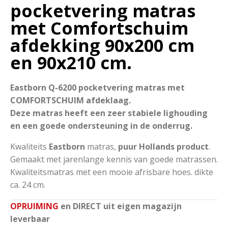
pocketvering matras
met Comfortschuim
afdekking 90x200 cm
en 90x210 cm.
Eastborn Q-6200 pocketvering matras met
COMFORTSCHUIM afdeklaag.
Deze matras heeft een zeer stabiele lighouding
en een goede ondersteuning in de onderrug.
Kwaliteits
Eastborn
matras,
puur Hollands product
.
Gemaakt met jarenlange kennis van goede matrassen.
Kwaliteitsmatras met een mooie afrisbare hoes. dikte
ca. 24 cm.
OPRUIMING
en DIRECT uit eigen magazijn
leverbaar