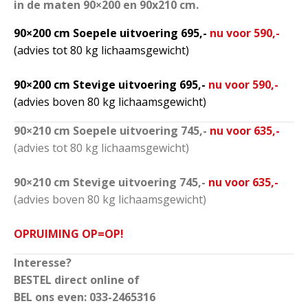
in de maten 90×200 en 90x210 cm.
90×200 cm Soepele uitvoering 695,-
nu voor 590,-
(advies tot 80 kg lichaamsgewicht)
90×200 cm Stevige
uitvoering 695,-
nu voor 590,-
(advies boven 80 kg lichaamsgewicht)
90×210 cm Soepele uitvoering 745,-
nu voor 635,-
(advies tot 80 kg lichaamsgewicht)
90×210 cm Stevige uitvoering 745,-
nu voor 635,-
(advies boven 80 kg lichaamsgewicht)
OPRUIMING OP=OP!
Interesse?
BESTEL direct online of
BEL ons even: 033-2465316