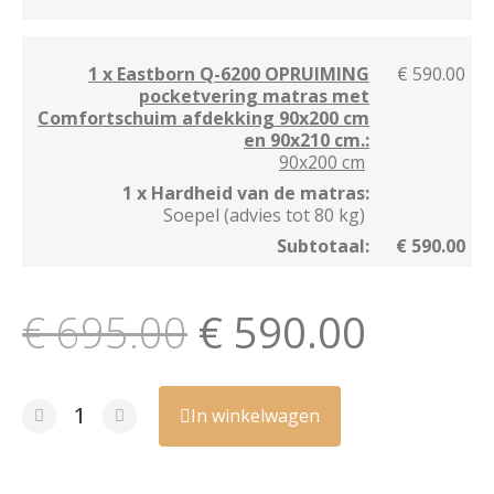
1 x Eastborn Q-6200 OPRUIMING
€ 590.00
pocketvering matras met
Comfortschuim afdekking 90x200 cm
en 90x210 cm.:
90x200 cm
1 x Hardheid van de matras:
Soepel (advies tot 80 kg)
Subtotaal:
€ 590.00
€ 695.00
€ 590.00
In winkelwagen