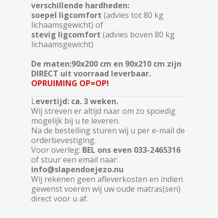
verschillende hardheden:
soepel ligcomfort
(advies tot 80 kg
lichaamsgewicht) of
stevig ligcomfort
(advies boven 80 kg
lichaamsgewicht)
De maten:90x200 cm en 90x210 cm zijn
DIRECT uit voorraad leverbaar.
OPRUIMING OP=OP!
L
evertijd: ca. 3 weken.
Wij streven er altijd naar om zo spoedig
mogelijk bij u te leveren.
Na de bestelling sturen wij u per e-mail de
orderbevestiging.
Voor overleg:
BEL ons even 033-2465316
of stuur een email naar:
info@slapendoejezo.nu
Wij rekenen geen afleverkosten en indien
gewenst voeren wij uw oude matras(sen)
direct voor u af.