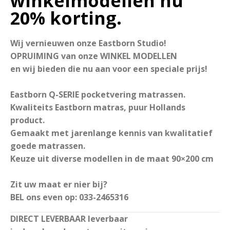
winkelmodellen nu
20% korting.
Wij vernieuwen onze Eastborn Studio!
OPRUIMING van onze WINKEL MODELLEN
en wij bieden die nu aan voor een speciale prijs!
Eastborn Q-SERIE pocketvering matrassen.
Kwaliteits Eastborn matras, puur Hollands
product.
Gemaakt met jarenlange kennis van kwalitatief
goede matrassen.
Keuze uit diverse modellen in de maat 90×200 cm
Zit uw maat er nier bij?
BEL ons even op: 033-2465316
DIRECT LEVERBAAR leverbaar