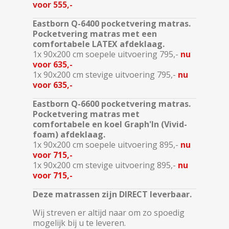
voor 555,-
Eastborn Q-6400 pocketvering matras.
Pocketvering matras met een
comfortabele LATEX afdeklaag.
1x 90x200 cm soepele uitvoering 795,-
nu
voor 635,-
1x 90x200 cm stevige uitvoering 795,-
nu
voor 635,-
Eastborn Q-6600 pocketvering matras.
Pocketvering matras met
comfortabele en koel Graph'In (Vivid-
foam) afdeklaag.
1x 90x200 cm soepele uitvoering 895,-
nu
voor 715,-
1x 90x200 cm stevige uitvoering 895,-
nu
voor 715,-
Deze matrassen zijn DIRECT leverbaar.
Wij streven er altijd naar om zo spoedig
mogelijk bij u te leveren.