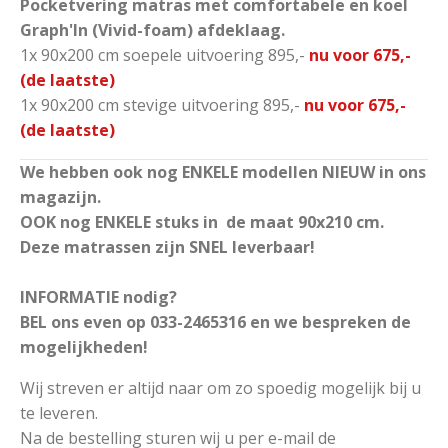
Pocketvering matras met comfortabele en koel
Graph'In (Vivid-foam) afdeklaag.
1x 90x200 cm soepele uitvoering 895,-
nu voor 675,-
(de laatste)
1x 90x200 cm stevige uitvoering 895,-
nu voor 675,-
(de laatste)
We hebben ook nog ENKELE modellen NIEUW in ons
magazijn.
OOK nog ENKELE stuks in de maat 90x210 cm.
Deze matrassen zijn SNEL leverbaar!
INFORMATIE nodig?
BEL ons even op 033-2465316 en we bespreken de
mogelijkheden!
Wij streven er altijd naar om zo spoedig mogelijk bij u
te leveren.
Na de bestelling sturen wij u per e-mail de