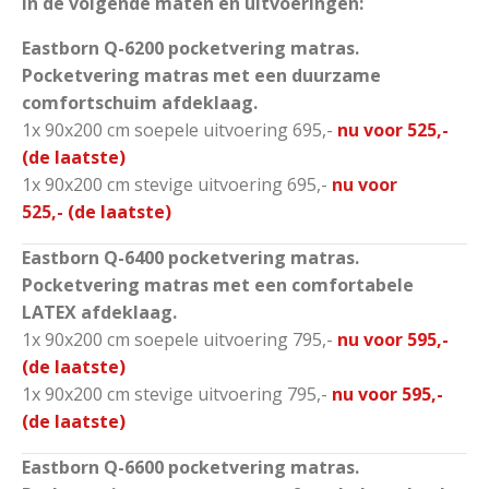
in de volgende maten en uitvoeringen:
Eastborn Q-6200 pocketvering matras.
Pocketvering matras met een duurzame
comfortschuim afdeklaag.
1x 90x200 cm soepele uitvoering 695,-
nu voor 525,-
(de laatste)
1x 90x200 cm stevige uitvoering 695,-
nu voor
525,-
(de laatste)
Eastborn Q-6400 pocketvering matras.
Pocketvering matras met een comfortabele
LATEX afdeklaag.
1x 90x200 cm soepele uitvoering 795,-
nu voor 595,-
(de laatste)
1x 90x200 cm stevige uitvoering 795,-
nu voor 595,-
(de laatste)
Eastborn Q-6600 pocketvering matras.