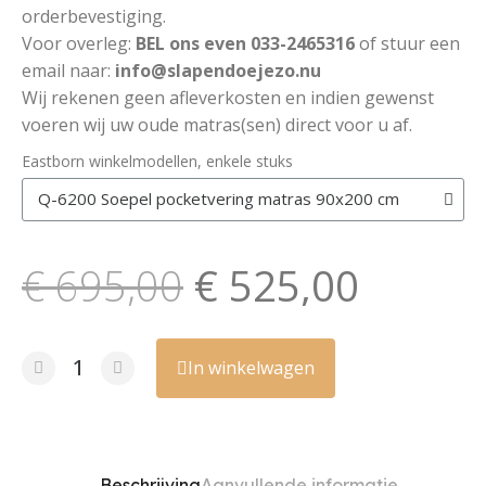
orderbevestiging.
Voor overleg:
BEL ons even 033-2465316
of stuur een
email naar:
info@slapendoejezo.nu
Wij rekenen geen afleverkosten en indien gewenst
voeren wij uw oude matras(sen) direct voor u af.
Eastborn winkelmodellen, enkele stuks
€ 695,00
€ 525,00
In winkelwagen
Beschrijving
Aanvullende informatie