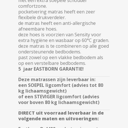
met een extra soepele schouder
comfortzone.
pocketvering matras heeft een zeer
flexibele drukverdeler.
de matras heeft een anti-allergische
afneembare hoes.
deze hoes is voorzien van Sensity voor
extra hygiëne en wasbaar op 60°C graden.
deze matras is te combineren op alle goed
ondersteunende bedbodems.
past zowel op een vlakke bedbodem als
op een verstelbare bedbodems.
5 jaar EASTBORN GARANTIE!
Deze matrassen zijn leverbaar in:
een SOEPEL ligcomfort (advies tot 80
kg lichaamsgewicht)
of een STEVIGER ligcomfort (advies
voor boven 80 kg lichaamsgewicht)
DIRECT uit voorraad leverbaar in de
volgende maten en uitvoeringen: