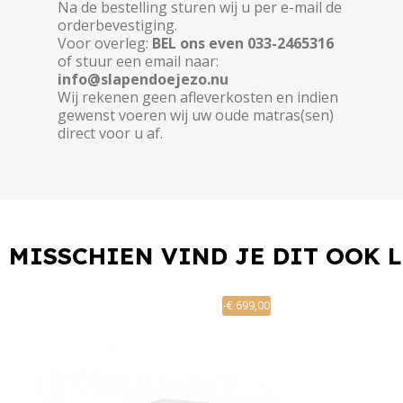
Na de bestelling sturen wij u per e-mail de
orderbevestiging.
Voor overleg:
BEL ons even 033-2465316
of stuur een email naar:
info@slapendoejezo.nu
Wij rekenen geen afleverkosten en indien
gewenst voeren wij uw oude matras(sen)
direct voor u af.
MISSCHIEN VIND JE DIT OOK 
-€ 699,00