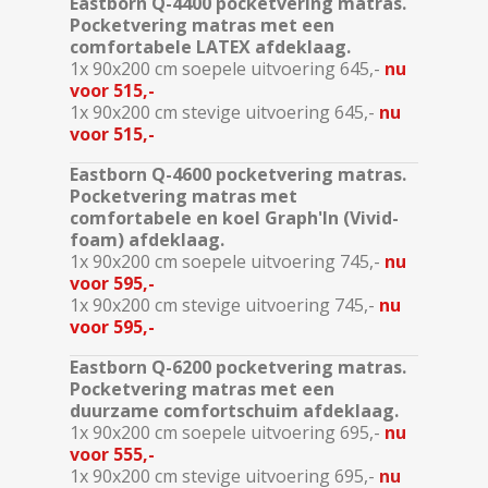
Eastborn Q-4400 pocketvering matras.
Pocketvering matras met een
comfortabele LATEX afdeklaag.
1x 90x200 cm soepele uitvoering 645,-
nu
voor 515,-
1x 90x200 cm stevige uitvoering 645,-
nu
voor 515,-
Eastborn Q-4600 pocketvering matras.
Pocketvering matras met
comfortabele en koel Graph'In (Vivid-
foam) afdeklaag.
1x 90x200 cm soepele uitvoering 745,-
nu
voor 595,-
1x 90x200 cm stevige uitvoering 745,-
nu
voor 595,-
Eastborn Q-6200 pocketvering matras.
Pocketvering matras met een
duurzame comfortschuim afdeklaag.
1x 90x200 cm soepele uitvoering 695,-
nu
voor 555,-
1x 90x200 cm stevige uitvoering 695,-
nu