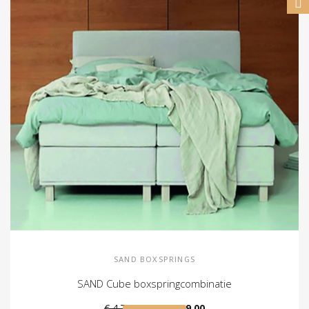
SAND BOXSPRINGS
SAND Cube boxspringcombinatie
€ 4.799,00
€ 4.499,00