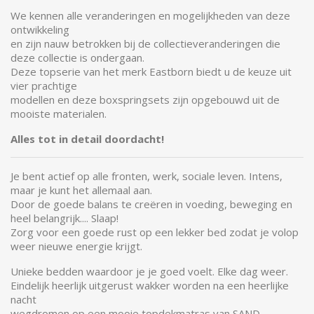
We kennen alle veranderingen en mogelijkheden van deze
ontwikkeling
en zijn nauw betrokken bij de collectieveranderingen die
deze collectie is ondergaan.
Deze topserie van het merk Eastborn biedt u de keuze uit
vier prachtige
modellen en deze boxspringsets zijn opgebouwd uit de
mooiste materialen.
Alles tot in detail doordacht!
Je bent actief op alle fronten, werk, sociale leven. Intens,
maar je kunt het allemaal aan.
Door de goede balans te creëren in voeding, beweging en
heel belangrijk.... Slaap!
Zorg voor een goede rust op een lekker bed zodat je volop
weer nieuwe energie krijgt.
Unieke bedden waardoor je je goed voelt. Elke dag weer.
Eindelijk heerlijk uitgerust wakker worden na een heerlijke
nacht
wegdromen op een mooie topdekmatras van SAND.