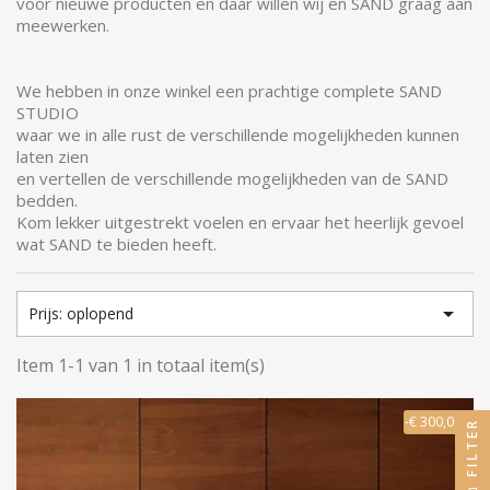
voor nieuwe producten en daar willen wij en SAND graag aan
meewerken.
We hebben in onze winkel een prachtige complete SAND
STUDIO
waar we in alle rust de verschillende mogelijkheden kunnen
laten zien
en vertellen de verschillende mogelijkheden van de SAND
bedden.
Kom lekker uitgestrekt voelen en ervaar het heerlijk gevoel
wat SAND te bieden heeft.

Prijs: oplopend
Item 1-1 van 1 in totaal item(s)
-€ 300,00
FILTER