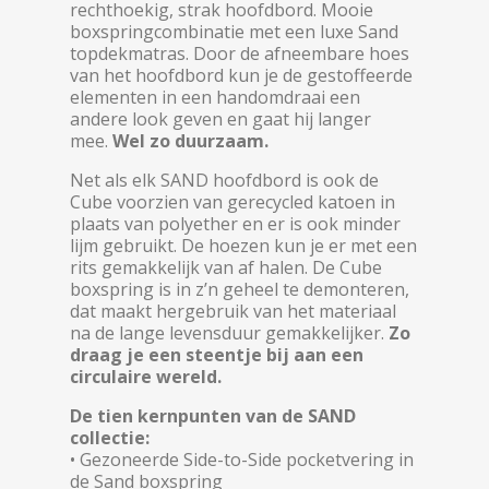
rechthoekig, strak hoofdbord. Mooie
boxspringcombinatie met een luxe Sand
topdekmatras. Door de afneembare hoes
van het hoofdbord kun je de gestoffeerde
elementen in een handomdraai een
andere look geven en gaat hij langer
mee.
Wel zo duurzaam.
Net als elk SAND hoofdbord is ook de
Cube voorzien van gerecycled katoen in
plaats van polyether en er is ook minder
lijm gebruikt. De hoezen kun je er met een
rits gemakkelijk van af halen. De Cube
boxspring is in z’n geheel te demonteren,
dat maakt hergebruik van het materiaal
na de lange levensduur gemakkelijker.
Zo
draag je een steentje bij aan een
circulaire wereld.
De tien kernpunten van de SAND
collectie:
• Gezoneerde Side-to-Side pocketvering in
de Sand boxspring