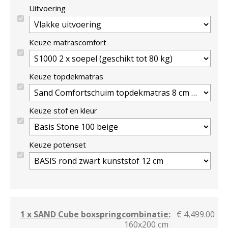
Uitvoering
Keuze matrascomfort
Keuze topdekmatras
Keuze stof en kleur
Keuze potenset
1 x SAND Cube boxspringcombinatie:
€ 4,499.00
160x200 cm