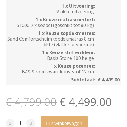
1 x Uitvoering:
Vlakke uitvoering
1 x Keuze matrascomfort:
S1000 2 x soepel (geschikt tot 80 kg)
1 x Keuze topdekmatras:
Sand Comfortschuim topdekmatras 8 cm
dikte (vlakke uitvoering)
1 x Keuze stof en kleur:
Basis Stone 100 beige
1 x Keuze potenset:
BASIS rond zwart kunststof 12 cm
Subtotaal:
€ 4,499.00
€ 4,799.00
€ 4,499.00
In winkelwagen