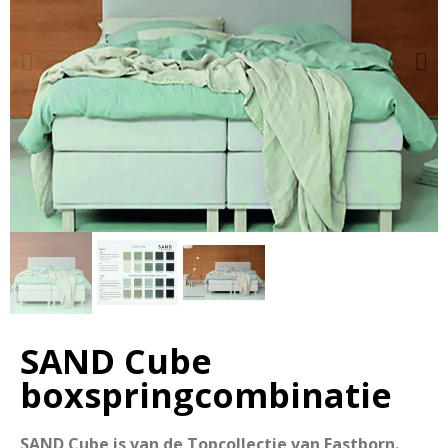
SAND Cube
boxspringcombinatie
SAND Cube is van de Topcollectie van Eastborn.