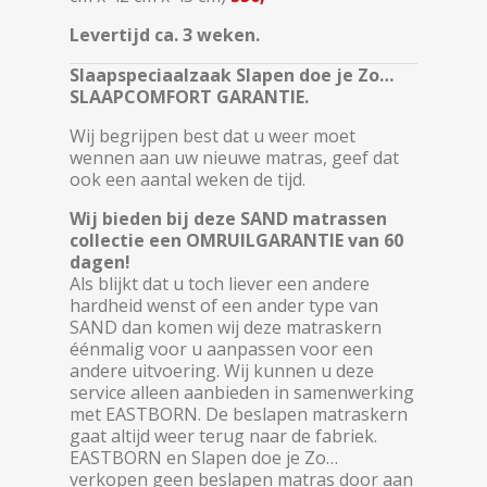
Levertijd ca. 3 weken.
Slaapspeciaalzaak Slapen doe je Zo…
SLAAPCOMFORT GARANTIE.
Wij begrijpen best dat u weer moet
wennen aan uw nieuwe matras, geef dat
ook een aantal weken de tijd.
Wij bieden bij deze SAND matrassen
collectie een OMRUILGARANTIE van 60
dagen!
Als blijkt dat u toch liever een andere
hardheid wenst of een ander type van
SAND dan komen wij deze matraskern
éénmalig voor u aanpassen voor een
andere uitvoering. Wij kunnen u deze
service alleen aanbieden in samenwerking
met EASTBORN. De beslapen matraskern
gaat altijd weer terug naar de fabriek.
EASTBORN en Slapen doe je Zo…
verkopen geen beslapen matras door aan