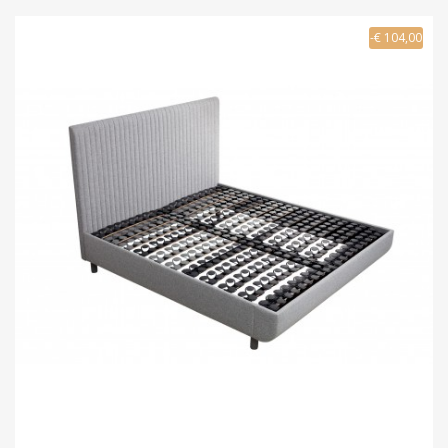
-€ 104,00