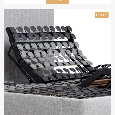
-€ 354,00