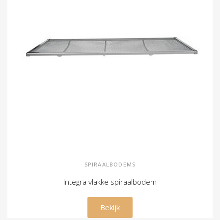
SPIRAALBODEMS
Integra vlakke spiraalbodem
€ 345,00
Bekijk