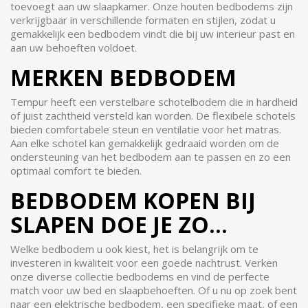
toevoegt aan uw slaapkamer. Onze houten bedbodems zijn
verkrijgbaar in verschillende formaten en stijlen, zodat u
gemakkelijk een bedbodem vindt die bij uw interieur past en
aan uw behoeften voldoet.
MERKEN BEDBODEM
Tempur heeft een verstelbare schotelbodem die in hardheid
of juist zachtheid versteld kan worden. De flexibele schotels
bieden comfortabele steun en ventilatie voor het matras.
Aan elke schotel kan gemakkelijk gedraaid worden om de
ondersteuning van het bedbodem aan te passen en zo een
optimaal comfort te bieden.
BEDBODEM KOPEN BIJ
SLAPEN DOE JE ZO...
Welke bedbodem u ook kiest, het is belangrijk om te
investeren in kwaliteit voor een goede nachtrust. Verken
onze diverse collectie bedbodems en vind de perfecte
match voor uw bed en slaapbehoeften. Of u nu op zoek bent
naar een elektrische bedbodem, een specifieke maat, of een