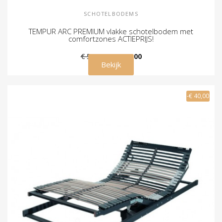
SCHOTELBODEMS
TEMPUR ARC PREMIUM vlakke schotelbodem met
comfortzones ACTIEPRIJS!
€ 549,00
€ 445,00
Bekijk
-€ 40,00