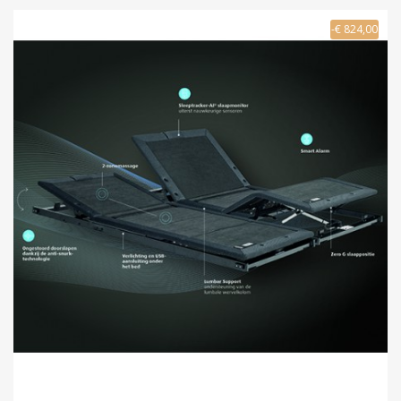
-€ 824,00