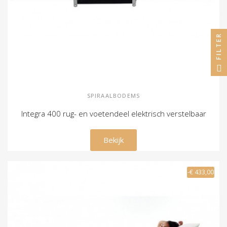
FILTER
SPIRAALBODEMS
Integra 400 rug- en voetendeel elektrisch verstelbaar
€ 1.175,00
Bekijk
-€ 433,00