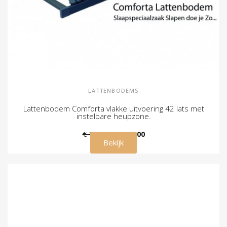
LATTENBODEMS
Lattenbodem Comforta vlakke uitvoering 42 lats met
instelbare heupzone.
€ 179,00
€ 139,00
Bekijk