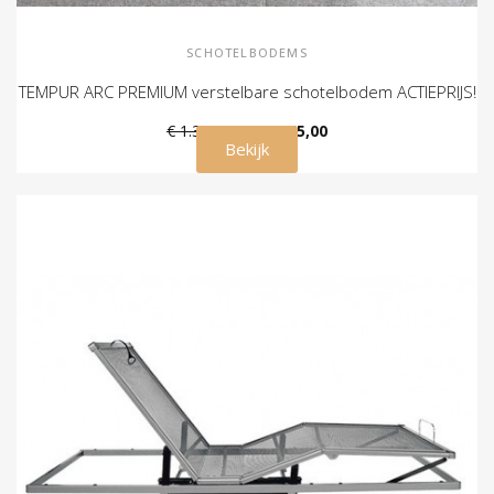
SCHOTELBODEMS
TEMPUR ARC PREMIUM verstelbare schotelbodem ACTIEPRIJS!
€ 1.399,00
€ 1.045,00
Bekijk