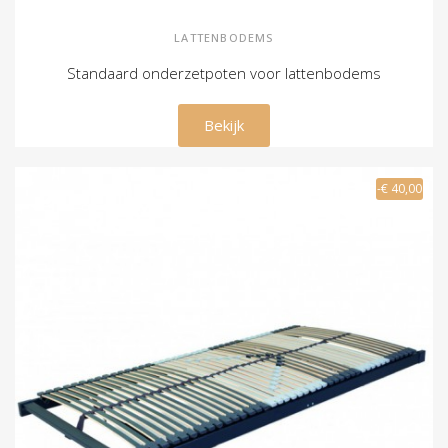
LATTENBODEMS
Standaard onderzetpoten voor lattenbodems
€ 69,00
Bekijk
-€ 40,00