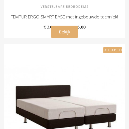
VERSTELBARE BEDBODEMS
TEMPUR ERGO SMART BASE met ingebouwde techniek!
€ 3.099,00
€ 2.275,00
Bekijk
-€ 1.005,00