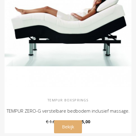
TEMPUR BOXSPRINGS
TEMPUR ZERO-G verstelbare bedbodem inclusief massage.
€ 1.698,00
€ 1.265,00
Bekijk