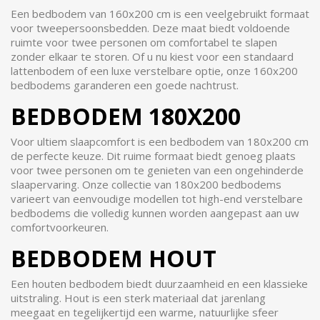
Een bedbodem van 160x200 cm is een veelgebruikt formaat
voor tweepersoonsbedden. Deze maat biedt voldoende
ruimte voor twee personen om comfortabel te slapen
zonder elkaar te storen. Of u nu kiest voor een standaard
lattenbodem of een luxe verstelbare optie, onze 160x200
bedbodems garanderen een goede nachtrust.
BEDBODEM 180X200
Voor ultiem slaapcomfort is een bedbodem van 180x200 cm
de perfecte keuze. Dit ruime formaat biedt genoeg plaats
voor twee personen om te genieten van een ongehinderde
slaapervaring. Onze collectie van 180x200 bedbodems
varieert van eenvoudige modellen tot high-end verstelbare
bedbodems die volledig kunnen worden aangepast aan uw
comfortvoorkeuren.
BEDBODEM HOUT
Een houten bedbodem biedt duurzaamheid en een klassieke
uitstraling. Hout is een sterk materiaal dat jarenlang
meegaat en tegelijkertijd een warme, natuurlijke sfeer