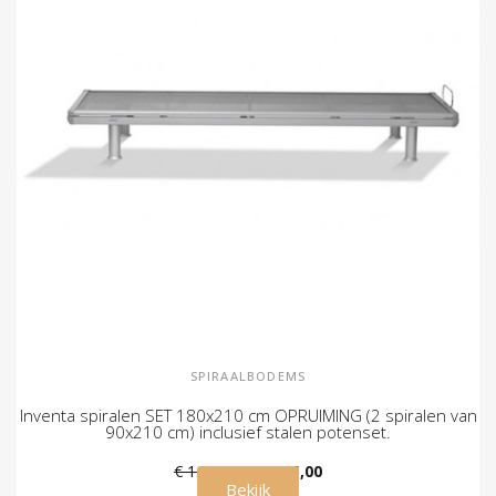
SPIRAALBODEMS
Inventa spiralen SET 180x210 cm OPRUIMING (2 spiralen van
90x210 cm) inclusief stalen potenset.
€ 1.060,00
€ 675,00
Bekijk