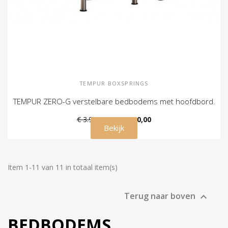
TEMPUR BOXSPRINGS
TEMPUR ZERO-G verstelbare bedbodems met hoofdbord.
€ 3.995,00
€ 2.990,00
Bekijk
Item 1-11 van 11 in totaal item(s)
Terug naar boven

BEDBODEMS