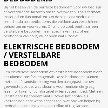
Bij het kiezen van de perfecte bedbodem voor uw bed zijn
er verschillende factoren om te overwegen, zoals formaat,
materiaal en functionaliteit. Op deze pagina vindt u een
breed scala aan bedbodems die voldoen aan verschillende
behoeften en voorkeuren. Of u nu op zoek bent naar een
verstelbare bedbodem, een specifieke maat, of een
bedbodem van hout, wij hebben wat u zoekt.
ELEKTRISCHE BEDBODEM
/ VERSTELBARE
BEDBODEM
Een elektrische bedbodem of verstelbare bedbodem biedt
het ultieme comfort en gemak. Deze bedbodems kunnen
met een afstandsbediening worden aangepast aan uw
gewenste positie, wat ideaal is voor mensen die graag
lezen, tv-kijken of comfortabel willen rusten in bed. Met een
verstelbare bedbodem kunt u zowel het hoofd- als
voeteneinde naar wens aanpassen, wat ook kan helpen bij
medische aandoeningen zoals reflux of rugklachten.