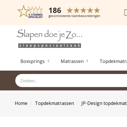
Boxsprings
Matrassen
Topdekmatr
Home
Topdekmatrassen
JP-Design topdekmat