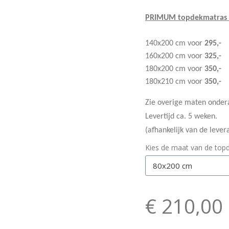
PRIMUM topdekmatras is
140x200 cm voor
295,-
160x200 cm voor
325,-
180x200 cm voor
350,-
180x210 cm voor
350,-
Zie overige maten onder
Levertijd ca. 5 weken.
(afhankelijk van de lever
Kies de maat van de top
€ 210,00