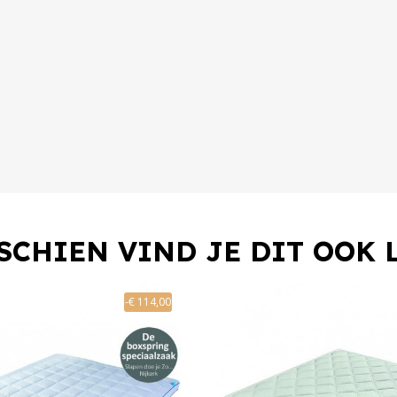
SCHIEN VIND JE DIT OOK 
-€ 114,00