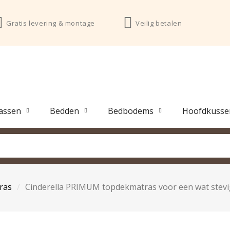
Gratis levering & montage
Veilig betalen
assen
Bedden
Bedbodems
Hoofdkusse
ras
Cinderella PRIMUM topdekmatras voor een wat stevig