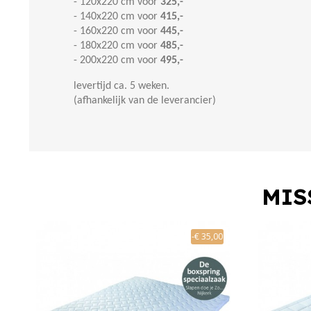
- 120x220 cm voor
325,-
- 140x220 cm voor
415,-
- 160x220 cm voor
445,-
- 180x220 cm voor
485,-
- 200x220 cm voor
495,-
levertijd ca. 5 weken.
(afhankelijk van de leverancier)
MIS
-€ 35,00