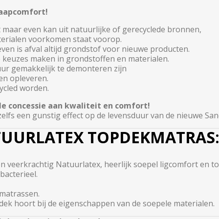
laapcomfort!
 maar even kan uit natuurlijke of gerecyclede bronnen,
aterialen voorkomen staat voorop.
even is afval altijd grondstof voor nieuwe producten.
re keuzes maken in grondstoffen en materialen.
ur gemakkelijk te demonteren zijn
en opleveren.
ycled worden.
 concessie aan kwaliteit en comfort!
lfs een gunstig effect op de levensduur van de nieuwe Sand 
TUURLATEX TOPDEKMATRAS
en veerkrachtig Natuurlatex, heerlijk soepel ligcomfort en 
bacterieel.
 matrassen.
dek hoort bij de eigenschappen van de soepele materialen.