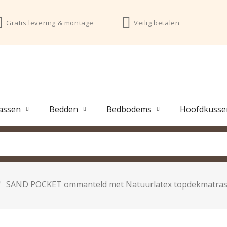
Gratis levering & montage
Veilig betalen
assen
Bedden
Bedbodems
Hoofdkusse
SAND POCKET ommanteld met Natuurlatex topdekmatras,