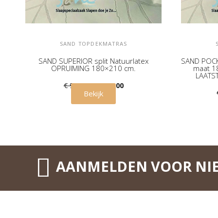
SAND TOPDEKMATRAS
SAND SUPERIOR split Natuurlatex
SAND POCK
OPRUIMING 180×210 cm.
maat 1
LAATST
€ 999,00
€ 798,00
Bekijk
AANMELDEN VOOR NI