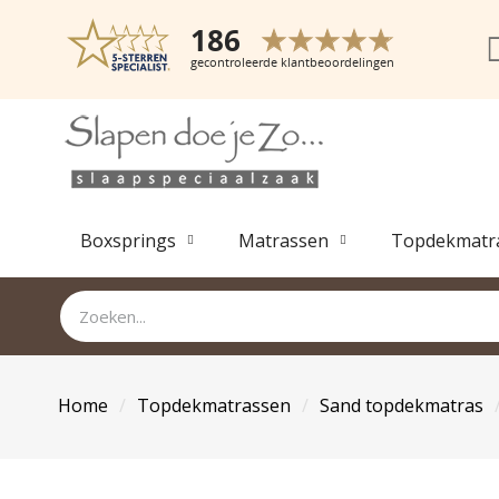
Boxsprings
Matrassen
Topdekmatr
Home
Topdekmatrassen
Sand topdekmatras