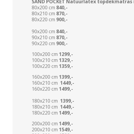
SAND POCKET Natuurlatex topdekmatras is
80x200 cm
840,-
80x210 cm
870,-
80x220 cm
900,-
90x200 cm
840,-
90x210 cm
870,-
90x220 cm
900,-
100x200 cm
1299,-
100x210 cm
1329,-
100x220 cm
1359,-
160x200 cm
1399,-
160x210 cm
1449,-
160x220 cm
1499,-
180x210 cm
1399,-
180x210 cm
1449,-
180x220 cm
1499,-
200x200 cm
1499,-
200x210 cm
1549,-