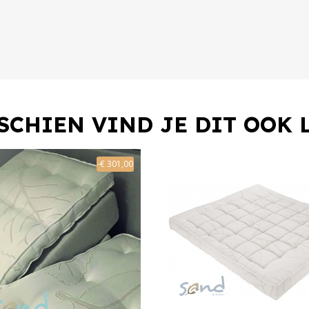
SCHIEN VIND JE DIT OOK 
-€ 301,00