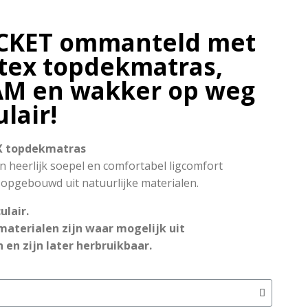
CKET ommanteld met
tex topdekmatras,
M en wakker op weg
ulair!
 topdekmatras
en heerlijk soepel en comfortabel ligcomfort
 opgebouwd uit natuurlijke materialen.
ulair.
materialen zijn waar mogelijk uit
en zijn later herbruikbaar.