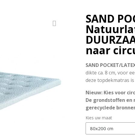
SAND PO
Natuurla
DUURZAA
naar circ
SAND POCKET/LATEX
dikte ca. 8 cm, voor e
deze topdekmatras is
Nieuw: Kies voor circ
De grondstoffen en 
gerecyclede bronnen 
Kies uw maat