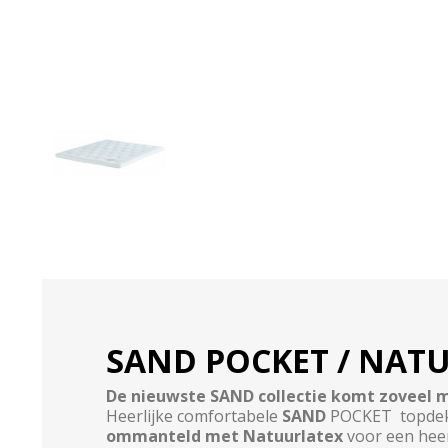
SAND POCKET / NAT
De nieuwste SAND collectie komt zoveel mo
Heerlijke comfortabele
SAND
POCKET topdekm
ommanteld met Natuurlatex
voor een heer