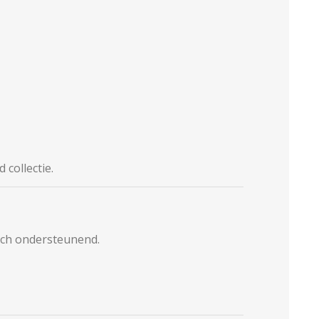
collectie.
:
toch ondersteunend.