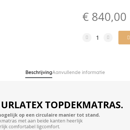
€ 840,00
Beschrijving
Aanvullende informatie
UURLATEX TOPDEKMATRAS.
gelijk op een circulaire manier tot stand.
atras met aan beide kanten heerlijk
lijk comfortabel ligcomfort.