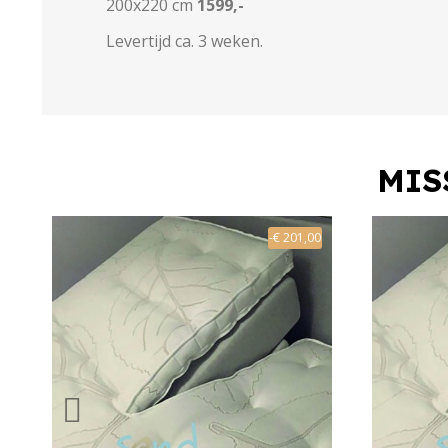
200x220 cm
1599,-
Levertijd ca. 3 weken.
MIS
-€ 201,00