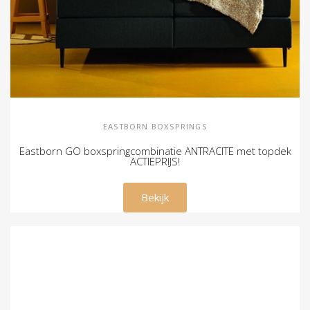
EASTBORN BOXSPRINGS
Eastborn GO boxspringcombinatie ANTRACITE met topdek
ACTIEPRIJS!
€ 1.895,00
Bekijk