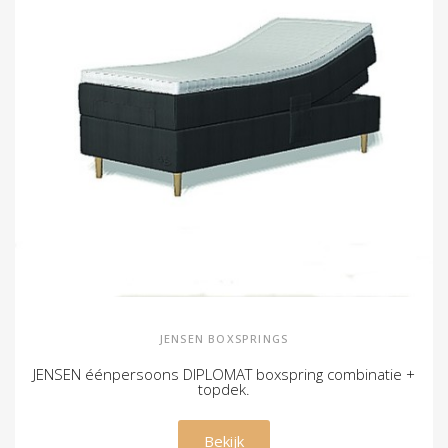
JENSEN BOXSPRINGS
JENSEN éénpersoons DIPLOMAT boxspring combinatie +
topdek.
€ 2.095,00
Bekijk