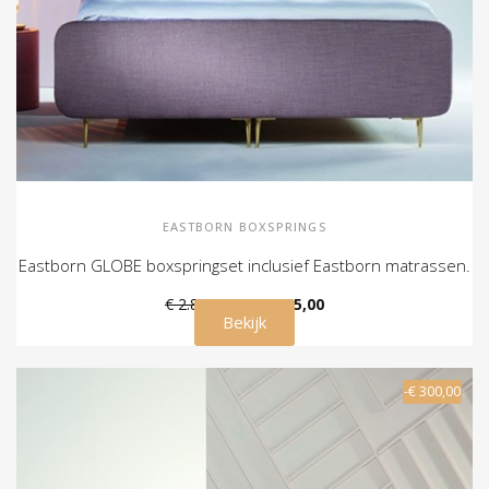
EASTBORN BOXSPRINGS
Eastborn GLOBE boxspringset inclusief Eastborn matrassen.
€ 2.845,00
€ 2.545,00
Bekijk
-€ 300,00