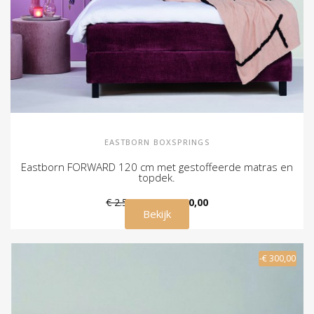
EASTBORN BOXSPRINGS
Eastborn FORWARD 120 cm met gestoffeerde matras en
topdek.
€ 2.580,00
€ 2.280,00
Bekijk
-€ 300,00