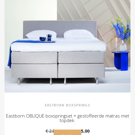
EASTBORN BOXSPRINGS
Eastborn OBLIQUE boxspringset + gestoffeerde matras met
topdek.
€ 2.895,00
€ 2.595,00