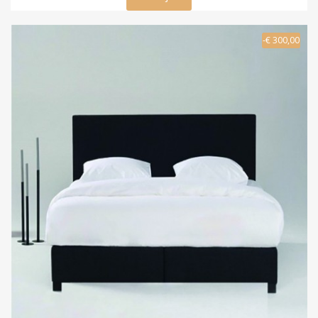
-€ 300,00