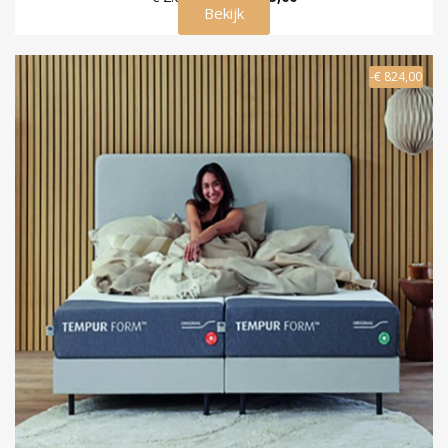
Bekijk
-€ 824,00