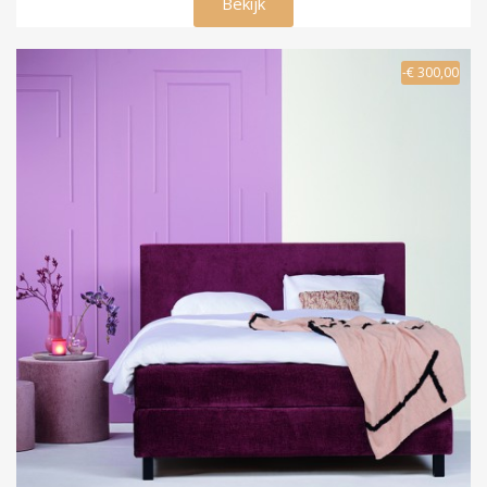
Bekijk
-€ 300,00