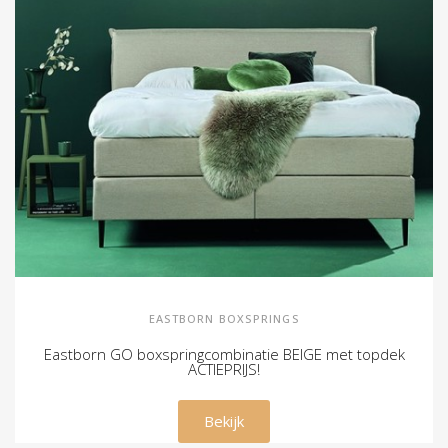
EASTBORN BOXSPRINGS
Eastborn GO boxspringcombinatie BEIGE met topdek
ACTIEPRIJS!
€ 1.895,00
Bekijk