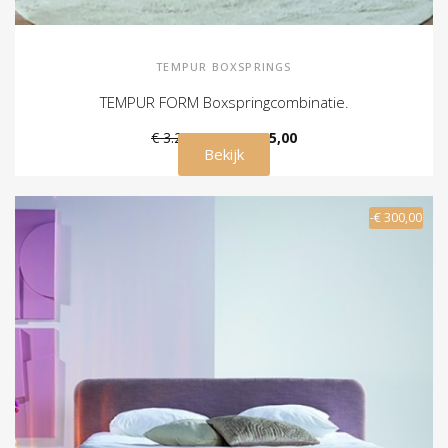
TEMPUR BOXSPRINGS
TEMPUR FORM Boxspringcombinatie.
€ 3.249,00
€ 2.425,00
Bekijk
-€ 300,00