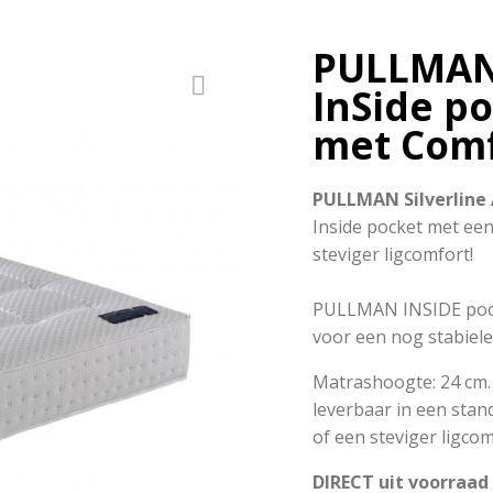
PULLMAN 
InSide p
met Comf
PULLMAN Silverline
Inside pocket met ee
steviger ligcomfort!
PULLMAN INSIDE pocke
voor een nog stabiele
Matrashoogte: 24 cm
leverbaar in een stan
of een steviger ligcom
DIRECT uit voorraad 