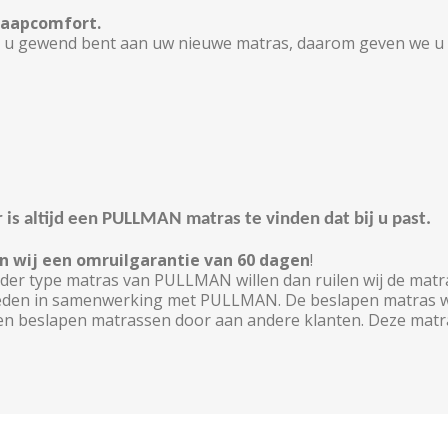
slaapcomfort.
 u gewend bent aan uw nieuwe matras, daarom geven we u g
r is altijd een PULLMAN matras te vinden dat bij u past.
n wij een
omruilgarantie van 60 dagen
!
ander type matras van PULLMAN willen dan ruilen wij de m
ieden in samenwerking met PULLMAN. De beslapen matras wor
n beslapen matrassen door aan andere klanten. Deze matra