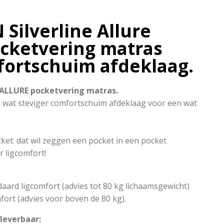
Silverline Allure
ocketvering matras
ortschuim afdeklaag.
 ALLURE pocketvering matras.
n wat steviger comfortschuim afdeklaag voor een wat
t: dat wil zeggen een pocket in een pocket
r ligcomfort!
.
daard ligcomfort (advies tot 80 kg lichaamsgewicht)
fort (advies voor boven de 80 kg).
leverbaar: