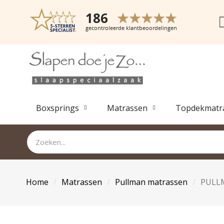
Boxsprings
Matrassen
Topdekmatr
Home
Matrassen
Pullman matrassen
PULLM