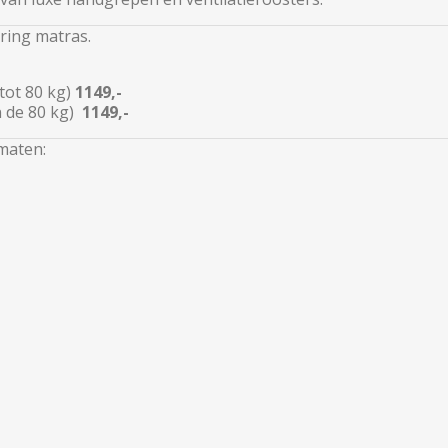
ring matras.
tot 80 kg)
1149,-
n de 80 kg)
1149,-
maten: