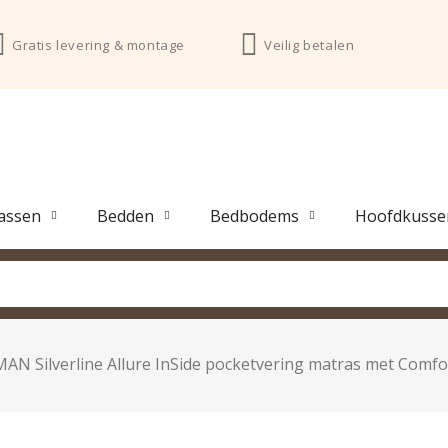
Gratis levering & montage
Veilig betalen
assen
Bedden
Bedbodems
Hoofdkusse
AN Silverline Allure InSide pocketvering matras met Comfo