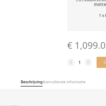
matra
1 x
€ 1,099.
Beschrijving
Aanvullende informatie