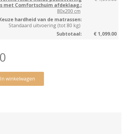
s met Comfortschuim afdeklaag.:
80x200 cm
 Keuze hardheid van de matrassen:
Standaard uitvoering (tot 80 kg)
Subtotaal:
€ 1,099.00
00
In winkelwagen