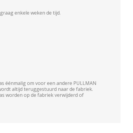
raag enkele weken de tijd.
atras éénmalig om voor een andere PULLMAN
dt altijd teruggestuurd naar de fabriek.
s worden op de fabriek verwijderd of