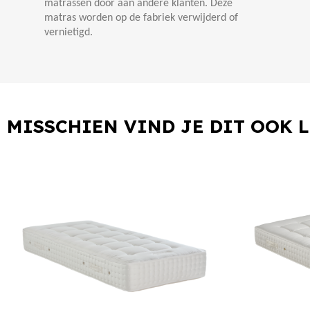
matrassen door aan andere klanten. Deze
matras worden op de fabriek verwijderd of
vernietigd.
MISSCHIEN VIND JE DIT OOK 