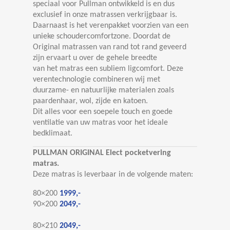
speciaal voor Pullman ontwikkeld is en dus
exclusief in onze matrassen verkrijgbaar is.
Daarnaast is het verenpakket voorzien van een
unieke schoudercomfortzone. Doordat de
Original matrassen van rand tot rand geveerd
zijn ervaart u over de gehele breedte
van het matras een subliem ligcomfort. Deze
verentechnologie combineren wij met
duurzame- en natuurlijke materialen zoals
paardenhaar, wol, zijde en katoen.
Dit alles voor een soepele touch en goede
ventilatie van uw matras voor het ideale
bedklimaat.
PULLMAN ORIGINAL Elect pocketvering
matras.
Deze matras is leverbaar in de volgende maten:
80×200
1999,-
90×200
2049,-
80×210
2049,-