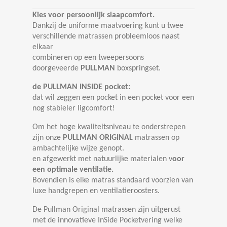
Kies voor persoonlijk slaapcomfort.
Dankzij de uniforme maatvoering kunt u twee
verschillende matrassen probleemloos naast
elkaar
combineren op een tweepersoons
doorgeveerde
PULLMAN
boxspringset.
de PULLMAN INSIDE pocket:
dat wil zeggen een pocket in een pocket voor een
nog stabieler ligcomfort!
Om het hoge kwaliteitsniveau te onderstrepen
zijn onze
PULLMAN ORIGINAL
matrassen op
ambachtelijke wijze genopt.
en afgewerkt met natuurlijke materialen v
oor
een optimale ventilatie.
Bovendien is elke matras standaard voorzien van
luxe handgrepen en ventilatieroosters.
De Pullman Original matrassen zijn uitgerust
met de innovatieve InSide Pocketvering welke