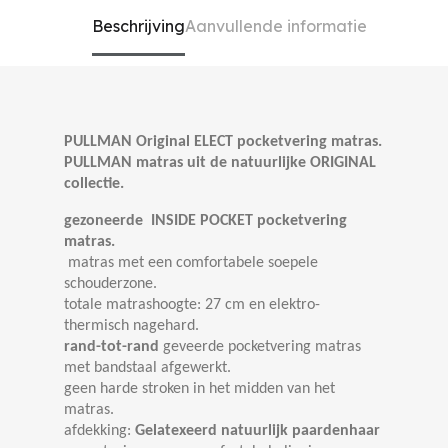
Beschrijving
Aanvullende informatie
PULLMAN Original ELECT pocketvering matras.
PULLMAN matras uit de natuurlijke ORIGINAL
collectie.
gezoneerde INSIDE POCKET pocketvering
matras.
matras met een comfortabele soepele
schouderzone.
totale matrashoogte: 27 cm en elektro-
thermisch nagehard.
rand-tot-rand
geveerde pocketvering matras
met bandstaal afgewerkt.
geen harde stroken in het midden van het
matras.
afdekking:
Gelatexeerd n
atuurlijk paardenhaar