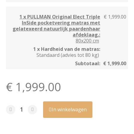
1 x PULLMAN Original Elect Triple
€ 1,999.00
InSide pocketvering matras met
gelatexeerd natuurlijk paardenhaar
afdeklaag.:
80x200 cm
1 x Hardheid van de matras:
Standaard (advies tot 80 kg)
Subtotaal:
€ 1,999.00
€ 1,999.00
In winkelwagen