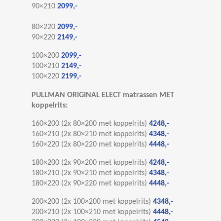
90×210
2099,-
80×220
2099,-
90×220
2149,-
100×200
2099,-
100×210
2149,-
100×220
2199,-
PULLMAN ORIGINAL ELECT matrassen MET
koppelrits:
160×200 (2x 80×200 met koppelrits)
4248,-
160×210 (2x 80×210 met koppelrits)
4348,-
160×220 (2x 80×220 met koppelrits)
4448,-
180×200 (2x 90×200 met koppelrits)
4248,-
180×210 (2x 90×210 met koppelrits)
4348,-
180×220 (2x 90×220 met koppelrits)
4448,-
200×200 (2x 100×200 met koppelrits)
4348,-
200×210 (2x 100×210 met koppelrits)
4448,-