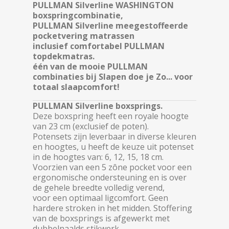
PULLMAN Silverline WASHINGTON
boxspringcombinatie,
PULLMAN Silverline meegestoffeerde
pocketvering matrassen
inclusief comfortabel PULLMAN
topdekmatras.
één van de mooie PULLMAN
combinaties bij Slapen doe je Zo... voor
totaal slaapcomfort!
PULLMAN Silverline boxsprings.
Deze boxspring heeft een royale hoogte
van 23 cm (exclusief de poten).
Potensets zijn leverbaar in diverse kleuren
en hoogtes, u heeft de keuze uit potenset
in de hoogtes van: 6, 12, 15, 18 cm.
Voorzien van een 5 zône pocket voor een
ergonomische ondersteuning en is over
de gehele breedte volledig verend,
voor een optimaal ligcomfort. Geen
hardere stroken in het midden. Stoffering
van de boxsprings is afgewerkt met
dubbelnaalds stikwerk.