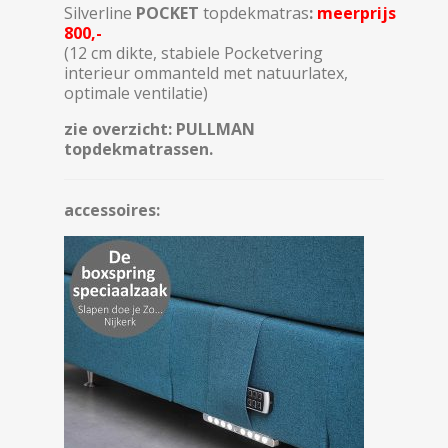
Silverline
POCKET
topdekmatras
:
meerprijs
800,-
(12 cm dikte, stabiele Pocketvering
interieur ommanteld met natuurlatex,
optimale ventilatie)
zie overzicht: PULLMAN
topdekmatrassen.
accessoires: