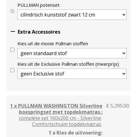
PULLMAN potenset

Extra Accessoires
Kies uit de mooie Pullman stoffen
Kies uit de Exclusive Pullman stoffen (meerprijs)
1 x PULLMAN WASHINGTON Silverline
€ 5,295.00
boxspringset met topdekmatras.:
complete set 160x200 cm - Silverline
Comfortschuim topdekmatras
1 x Kies de uitvoering: