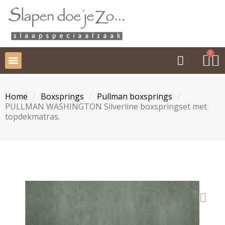
Home
Boxsprings
Pullman boxsprings
PULLMAN WASHINGTON Silverline boxspringset met
topdekmatras.