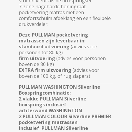
stof en kleur als de boxspringset
7-zone nageharde honingraat
pocketvering matras met een
comfortschuim afdeklaag en een flexibele
drukverdeler.
Deze PULLMAN pocketvering
matrassen zijn leverbaar in:
standaard uitvoering
(advies voor
personen tot 80 kg)
firm uitvoering
(advies voor personen
boven de 80 kg)
EXTRA firm uitvoering
(advies voor
boven de 100 kg, of rug slapers)
PULLMAN WASHINGTON
Silverline
Boxspringcombinatie:
2 vlakke PULLMAN Silverline
boxsprings inclusief
achterwand WASHINGTON
2 PULLMAN COLOUR Silverline PREMIER
pocketvering matrassen
inclusief PULLMAN Silverline