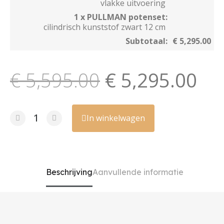
vlakke uitvoering
1 x PULLMAN potenset:
cilindrisch kunststof zwart 12 cm
Subtotaal:
€ 5,295.00
€ 5,595.00
€ 5,295.00
In winkelwagen
Beschrijving
Aanvullende informatie