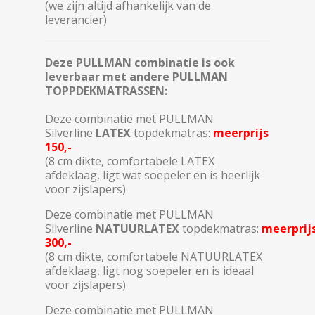
(we zijn altijd afhankelijk van de
leverancier)
Deze PULLMAN combinatie is ook
leverbaar met andere PULLMAN
TOPPDEKMATRASSEN:
Deze combinatie met PULLMAN
Silverline
LATEX
topdekmatras:
meerprijs
150,-
(8 cm dikte, comfortabele LATEX
afdeklaag, ligt wat soepeler en is heerlijk
voor zijslapers)
Deze combinatie met PULLMAN
Silverline
NATUURLATEX
topdekmatras:
meerprij
300,-
(8 cm dikte, comfortabele NATUURLATEX
afdeklaag, ligt nog soepeler en is ideaal
voor zijslapers)
Deze combinatie met PULLMAN