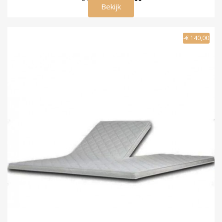
Bekijk
-€ 140,00