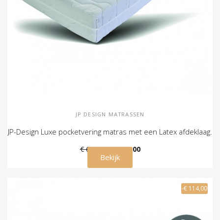
JP DESIGN MATRASSEN
JP-Design Luxe pocketvering matras met een Latex afdeklaag.
€ 619,00
€ 559,00
Bekijk
-€ 114,00