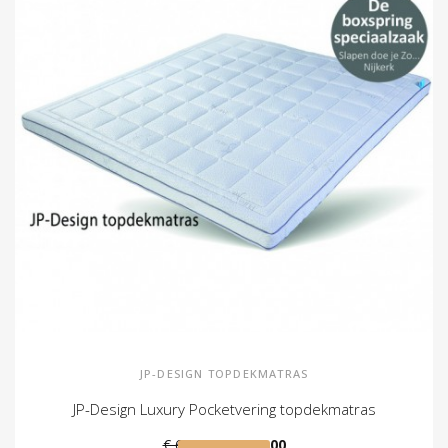
JP-DESIGN TOPDEKMATRAS
JP-Design Luxury Pocketvering topdekmatras
€ 689,00
€ 575,00