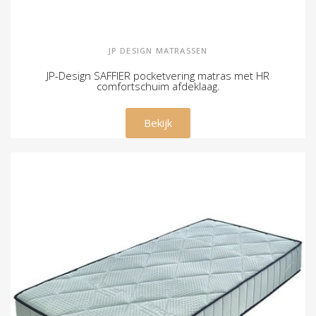
JP DESIGN MATRASSEN
JP-Design SAFFIER pocketvering matras met HR
comfortschuim afdeklaag.
€ 315,00
Bekijk