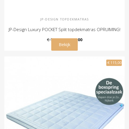
JP-DESIGN TOPDEKMATRAS
JP-Design Luxury POCKET Split topdekmatras OPRUIMING!
€ 739,00
€ 599,00
Bekijk
-€ 115,00