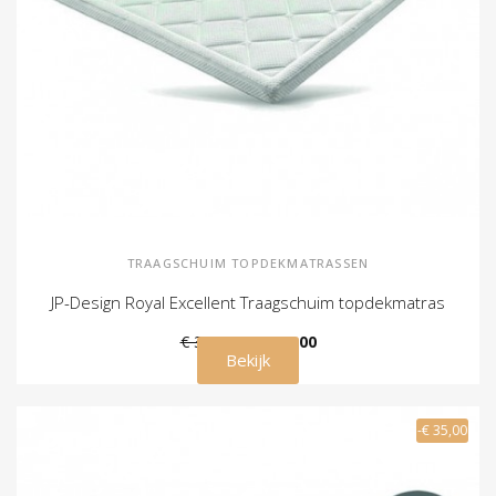
TRAAGSCHUIM TOPDEKMATRASSEN
JP-Design Royal Excellent Traagschuim topdekmatras
€ 315,00
€ 285,00
Bekijk
-€ 35,00