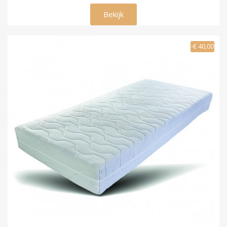
€ 149,00
Bekijk
-€ 40,00