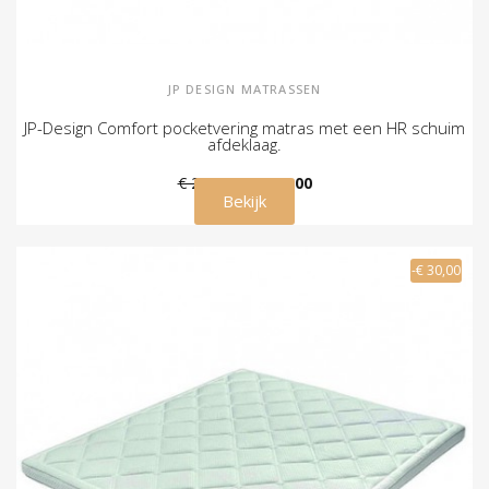
JP DESIGN MATRASSEN
JP-Design Comfort pocketvering matras met een HR schuim
afdeklaag.
€ 299,00
€ 259,00
Bekijk
-€ 30,00