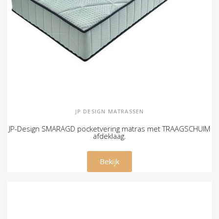
JP DESIGN MATRASSEN
JP-Design SMARAGD pocketvering matras met TRAAGSCHUIM
afdeklaag.
€ 395,00
Bekijk