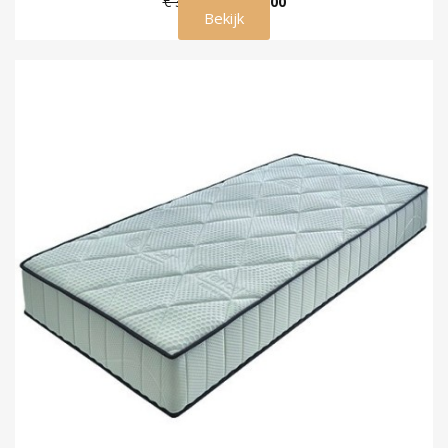
€ 350,00
€ 315,00
Bekijk