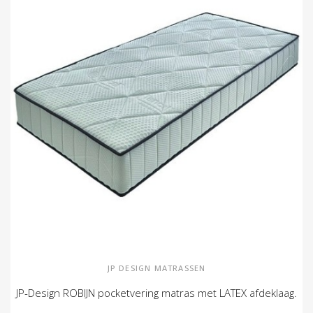
JP DESIGN MATRASSEN
JP-Design ROBIJN pocketvering matras met LATEX afdeklaag.