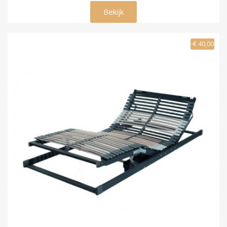
€ 445,00
Bekijk
-€ 40,00