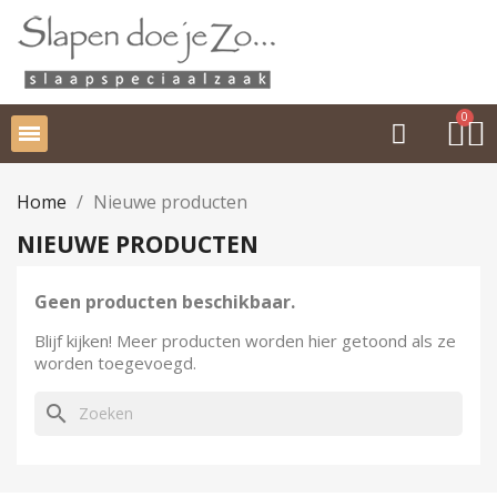
Home
Nieuwe producten
NIEUWE PRODUCTEN
Geen producten beschikbaar.
Blijf kijken! Meer producten worden hier getoond als ze
worden toegevoegd.
search