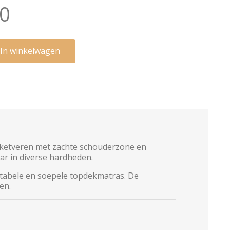
00
In winkelwagen
cketveren met zachte schouderzone en
ar in diverse hardheden.
rtabele en soepele topdekmatras. De
en.