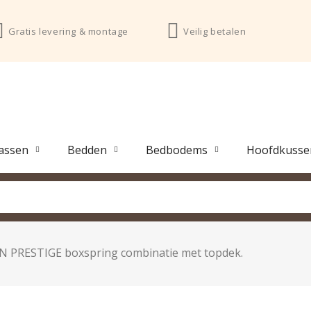
Gratis levering & montage
Veilig betalen
assen
Bedden
Bedbodems
Hoofdkusse
N PRESTIGE boxspring combinatie met topdek.