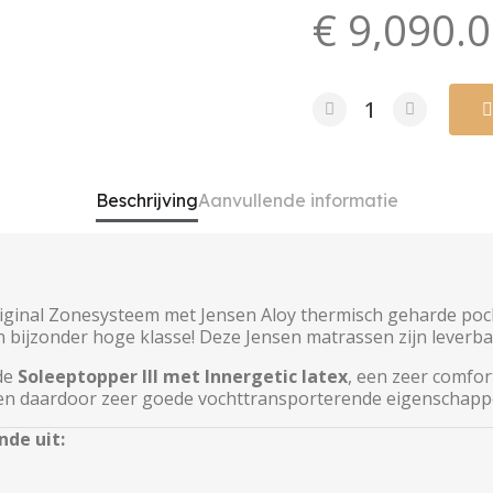
€ 9,090.
Beschrijving
Aanvullende informatie
iginal Zonesysteem met Jensen Aloy thermisch geharde po
bijzonder hoge klasse! Deze Jensen matrassen zijn leverba
 de
Soleeptopper III met Innergetic latex
, een zeer comfo
e en daardoor zeer goede vochttransporterende eigenschapp
de uit: