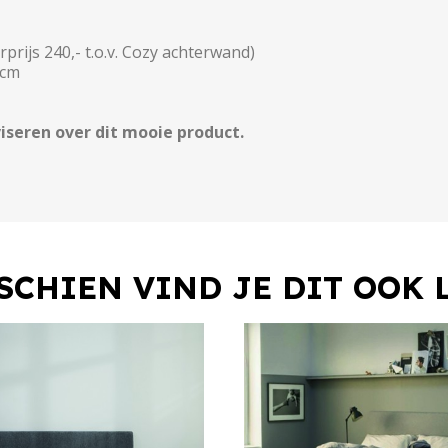
prijs 240,- t.o.v. Cozy achterwand)
 cm
iseren over dit mooie product.
SCHIEN VIND JE DIT OOK 