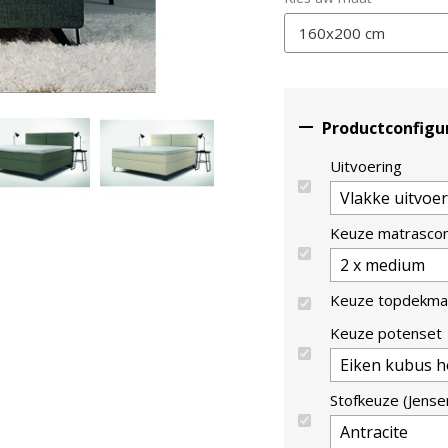

Productconfigu
Uitvoering
Keuze matrasco
Keuze topdekma
Keuze potenset
Stofkeuze (Jense