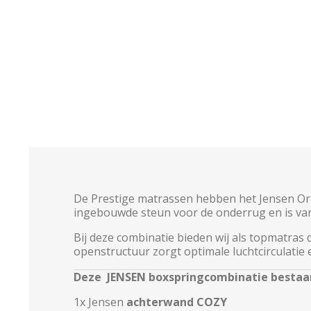
De Prestige matrassen hebben het Jensen Or
ingebouwde steun voor de onderrug en is van 
Bij deze combinatie bieden wij als topmatras
openstructuur zorgt optimale luchtcirculati
Deze JENSEN boxspringcombinatie bestaan
1x Jensen
achterwand COZY