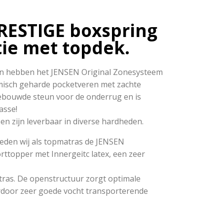
RESTIGE boxspring
ie met topdek.
en hebben het JENSEN Original Zonesysteem
misch geharde pocketveren met zachte
bouwde steun voor de onderrug en is
asse!
n zijn leverbaar in diverse hardheden.
ieden wij als topmatras de JENSEN
rttopper met Innergeitc latex, een zeer
ras. De openstructuur zorgt optimale
ardoor zeer goede vocht transporterende