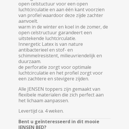
open celstuctuur voor een open
luchtcirculatie en aan één kant voorzien
van profiel waardoor deze zijde zachter
aanvoelt.
warm in de winter en koel in de zomer, de
open celstructuur garandeert een
uitstekende luchtcirculatie.
Innergetic Latex is van nature
antibacterieel en stof- en
schimmelresistent, milieuvriendelijk en
duurzaam.
de perforatie zorgt voor optimale
luchtcirculatie en het profiel zorgt voor
een zachtere en stevigere zijden.
Alle JENSEN toppers zijn gemaakt van
flexibele materialen die zich perfect aan
het lichaam aanpassen.
Levertijd ca. 4 weken.
Bent u geïnteresseerd in dit mooie
JENSEN BED?