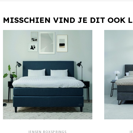
MISSCHIEN VIND JE DIT OOK 
JENSEN BOXSPRINGS
J