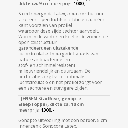
dikte ca. 9 cm
meerprijs:
1000,-
5 cm Innergenic Latex, open celstuctuur
voor een open luchtcirculatie en aan één
kant voorzien van profiel
waardoor deze zijde zachter aanvoelt.
Warm in de winter en koel in de zomer, de
open celstructuur
garandeert een uitstekende
luchtcirculatie. Innergetic Latex is van
nature antibacterieel en
stof- en schimmelresistent,
milieuvriendelijk en duurzaam. De
perforatie zorgt voor optimale
luchtcirculatie en het profiel zorgt voor
een zachtere en stevigere zijden.
-
JENSEN StarRose, genopte
SleepTopper, dikte ca. 10 cm
meerprijs:
1300,-
Genopte uitvoering met een border, 5 cm
Innergenic Sonocore Latex,