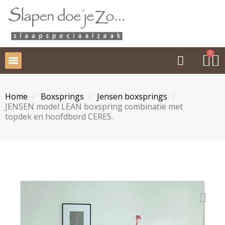
Home
Boxsprings
Jensen boxsprings
JENSEN model LEAN boxspring combinatie met
topdek en hoofdbord CERES.