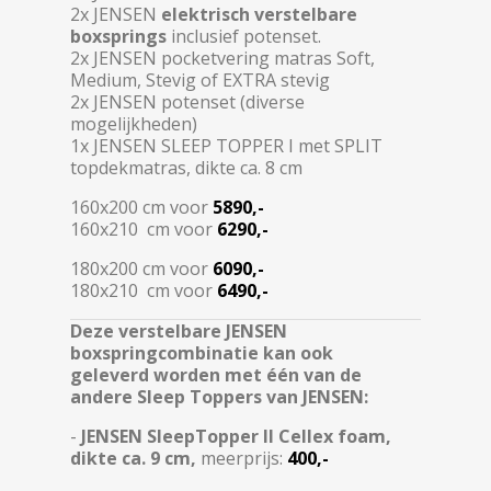
2x JENSEN
elektrisch verstelbare
boxsprings
inclusief potenset.
2x JENSEN pocketvering matras Soft,
Medium, Stevig of EXTRA stevig
2x JENSEN potenset (diverse
mogelijkheden)
1x JENSEN SLEEP TOPPER I met SPLIT
topdekmatras, dikte ca. 8 cm
160x200 cm voor
5890,-
160x210 cm voor
6290,-
180x200 cm voor
6090,-
180x210 cm voor
6490,-
Deze verstelbare JENSEN
boxspringcombinatie kan ook
geleverd worden met één van de
andere Sleep Toppers van JENSEN:
-
JENSEN SleepTopper II Cellex foam,
dikte ca. 9 cm,
meerprijs:
400,-