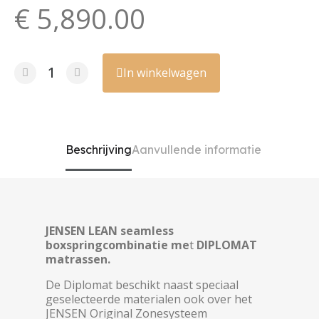
€ 5,890.00
In winkelwagen
Beschrijving
Aanvullende informatie
JENSEN
LEAN seamless
boxspringcombinatie me
t
DIPLOMAT
matrassen.
De Diplomat beschikt naast speciaal
geselecteerde materialen ook over het
JENSEN Original Zonesysteem