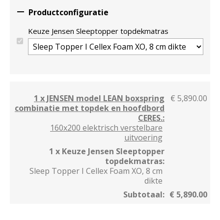

Productconfiguratie
Keuze Jensen Sleeptopper topdekmatras
1 x JENSEN model LEAN boxspring
€ 5,890.00
combinatie met topdek en hoofdbord
CERES.:
160x200 elektrisch verstelbare
uitvoering
1 x Keuze Jensen Sleeptopper
topdekmatras:
Sleep Topper I Cellex Foam XO, 8 cm
dikte
Subtotaal:
€ 5,890.00