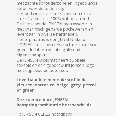
met zachte schouderzone en ingebouwde
steun voor de onderrug.
Het bed wordt versterkt met een extra
sterk frame en is 100% dubbelverend.
De bijpassende JENSEN matrassen zijn
met thermisch geharde pocketveren en
leverbaar in diverse hardheden.
Het topmatras is een JENSEN Sleep
TOPPER I, de open celstructuur zorgt voor
goede lucht- en vochtregulerende
eigenschappen.
De JENSEN Diplomat heeft dubbele
stiksels en een geborduurd Jensen-logo
met bijpassende potenset.
Leverbaar in een mooie stof in de
kleuren: antracite, beige, grey, petrol
of green.
Deze
verstelbare JENSEN
boxspringcombinatie bestaande uit:
1x JENSEN CERES hoofdbord