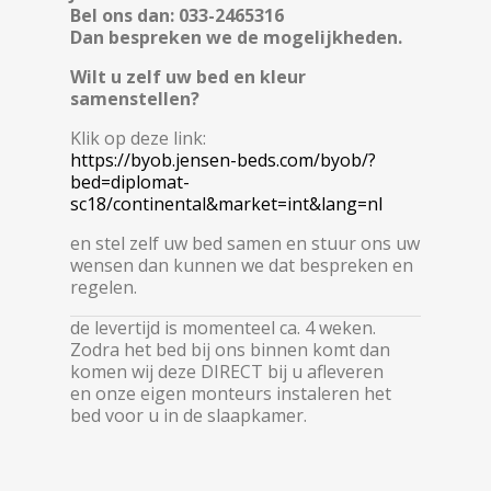
Bel ons dan: 033-2465316
Dan bespreken we de mogelijkheden.
Wilt u zelf uw bed en kleur
samenstellen?
Klik op deze link:
https://byob.jensen-beds.com/byob/?
bed=diplomat-
sc18/continental&market=int&lang=nl
en stel zelf uw bed samen en stuur ons uw
wensen dan kunnen we dat bespreken en
regelen.
de levertijd is momenteel ca. 4 weken.
Zodra het bed bij ons binnen komt dan
komen wij deze DIRECT bij u afleveren
en onze eigen monteurs instaleren het
bed voor u in de slaapkamer.