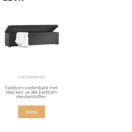
VOETENBANKJE
Eastborn voetenbank met
klep kies uit alle Eastborn
meubelstoffen.
€ 550,00
Bekijk