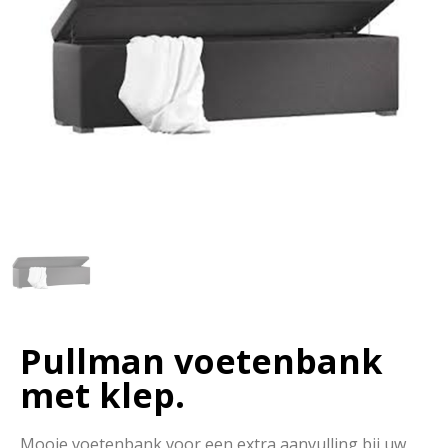
Pullman voetenbank
met klep.
Mooie voetenbank voor een extra aanvulling bij uw