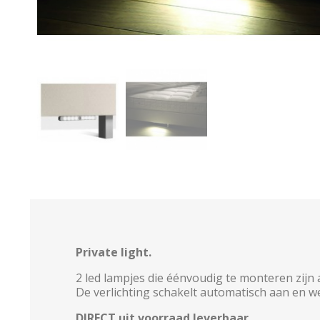
Private light.
2 led lampjes die éénvoudig te monteren zijn
De verlichting schakelt automatisch aan en w
DIRECT uit voorraad leverbaar.