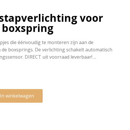
tstapverlichting voor
 boxspring
ampjes die éénvoudig te monteren zijn aan de
 de boxsprings. De verlichting schakelt automatisch
aan d.m.v. een bewegingssensor. DIRECT uit voorraad leverbaar! ...
In winkelwagen