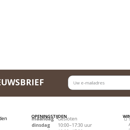
EUWSBRIEF
OPENINGSTIJDEN
WI
den
maandag
Gesloten
dinsdag
10:00–17:30 uur