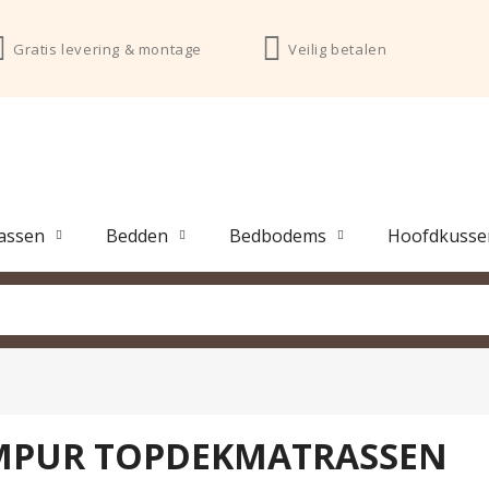
Gratis levering & montage
Veilig betalen
assen
Bedden
Bedbodems
Hoofdkusse
MPUR TOPDEKMATRASSEN