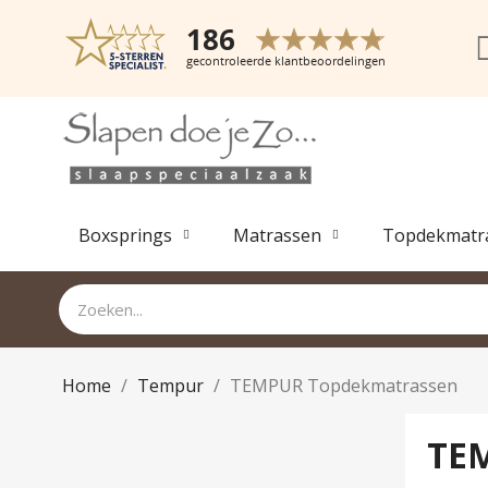
Boxsprings
Matrassen
Topdekmatr
Home
Tempur
TEMPUR Topdekmatrassen
TE