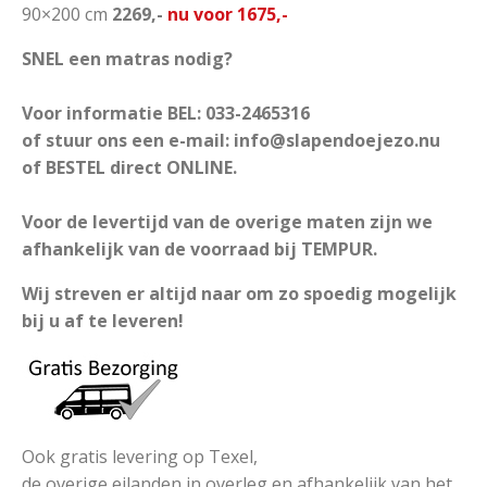
90×200 cm
2269,-
nu voor 1675,-
SNEL een matras nodig?
Voor informatie BEL: 033-2465316
of stuur ons een e-mail: info@slapendoejezo.nu
of BESTEL direct ONLINE.
Voor de levertijd van de overige maten zijn we
afhankelijk van de voorraad bij TEMPUR.
Wij streven er altijd naar om zo spoedig mogelijk
bij u af te leveren!
Ook gratis levering op Texel,
de overige eilanden in overleg en afhankelijk van het