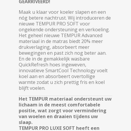
GEARRIVEERD!
Maak u klaar voor koeler slapen en een
nóg betere nachtrust. Wij introduceren de
nieuwe TEMPUR PRO SOFT voor
ongekende ondersteuning en verkoeling.
Het geheel nieuwe TEMPUR Advanced
materiaal in de matras biedt 20% meer
drukverlaging, absorbeert meer
bewegingen en past zich nog beter aan.
En de in de gemakkelijk wasbare
QuickRefresh hoes ingeweven,
innovatieve SmartCool Technology voelt
koel aan en absorbeert overtollige
warmte zodat u zich prettig fris en koel
blijft voelen.
Het TEMPUR materiaal ondersteunt uw
lichaam in de meest comfortabele
positie, wat zorgt voor vermindering
van woelen en draaien tijdens uw
slaap.
TEMPUR PRO LUXE SOFT heeft een