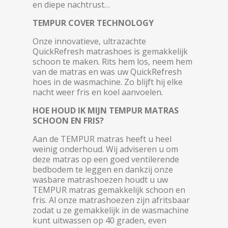
en diepe nachtrust…
TEMPUR COVER TECHNOLOGY
Onze innovatieve, ultrazachte
QuickRefresh matrashoes is gemakkelijk
schoon te maken. Rits hem los, neem hem
van de matras en was uw QuickRefresh
hoes in de wasmachine. Zo blijft hij elke
nacht weer fris en koel aanvoelen.
HOE HOUD IK MIJN TEMPUR MATRAS
SCHOON EN FRIS?
Aan de TEMPUR matras heeft u heel
weinig onderhoud. Wij adviseren u om
deze matras op een goed ventilerende
bedbodem te leggen en dankzij onze
wasbare matrashoezen houdt u uw
TEMPUR matras gemakkelijk schoon en
fris. Al onze matrashoezen zijn afritsbaar
zodat u ze gemakkelijk in de wasmachine
kunt uitwassen op 40 graden, even