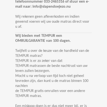
telefoonnummer 033-2465316 of stuur een e-
mail naar: info@slapendoejezo.nu
Wij rekenen geen afleverkosten en indien
gewenst voeren wij uw oude matras direct voor
u af.
Wij bieden met TEMPUR een
OMRUILGARANTIE van 100 dagen.
Twijfelt u over de keuze van de hardheid van de
TEMPUR matras?
TEMPUR is er zo zeker van dat
TEMPUR
matrassen de beste nachtrust van uw
leven zullen bezorgen.
Mocht u na verloop van tijd toch niet geheel
tevreden zijn, dan kunt u de matras binnen 100
nachten
de TEMPUR gratis omruilen voor een andere
TEMPUR matras.
Een miskoop doen is er dus niet meer bij, er is