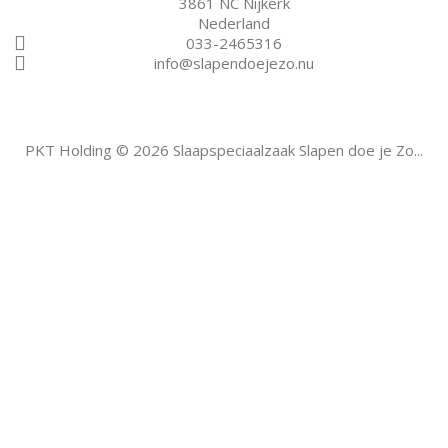
3861 NC Nijkerk
Nederland
033-2465316
info@slapendoejezo.nu
PKT Holding © 2026 Slaapspeciaalzaak Slapen doe je Zo...