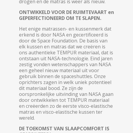
drogen en de matras is weer als nieuw.
ONTWIKKELD VOOR DE RUIMTEVAART en
GEPERFECTIONEERD OM TE SLAPEN.
Het enige matrassen- en kussenmerk dat
erkend is door NASA en gecertificeerd is
door de Space Foundation. De basis van
elk kussen en matras dat we creëren is
ons authentieke TEMPUR materiaal, dat is
ontstaan uit NASA-technologie. Eind jaren
zestig vonden wetenschappers van NASA
een geheel nieuw materiaal uit voor
gebruik binnen de spaceshuttles. Onze
oprichters zagen in welk uniek potentieel
dit materiaal bood. Ze zijn de
oorspronkelijke uitvinding van NASA gaan
door ontwikkelen tot TEMPUR materiaal
en creëerden zo de eerste visco-elastische
matras en visco-elastische kussen ter
wereld.
DE TOEKOMST VAN SLAAPCOMFORT IS