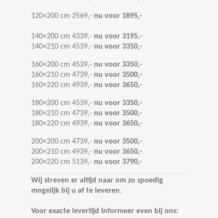
120×200 cm 2569,-
nu voor 1895,-
140×200 cm 4339,-
nu voor 3195,-
140×210 cm 4539,-
nu voor 3350,-
160×200 cm 4539,-
nu voor 3350,-
160×210 cm 4739,-
nu voor 3500,-
160×220 cm 4939,-
nu voor 3650,-
180×200 cm 4539,-
nu voor 3350,-
180×210 cm 4739,-
nu voor 3500,-
180×220 cm 4939,-
nu voor 3650,-
200×200 cm 4739,-
nu voor 3500,-
200×210 cm 4939,-
nu voor 3650,-
200×220 cm 5139,-
nu voor 3790,-
Wij streven er altijd naar om zo spoedig
mogelijk bij u af te leveren
.
Voor exacte levertijd informeer even bij ons: