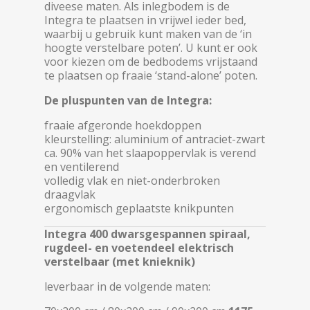
diveese maten. Als inlegbodem is de
Integra te plaatsen in vrijwel ieder bed,
waarbij u gebruik kunt maken van de ‘in
hoogte verstelbare poten’. U kunt er ook
voor kiezen om de bedbodems vrijstaand
te plaatsen op fraaie ‘stand-alone’ poten.
De pluspunten van de Integra:
fraaie afgeronde hoekdoppen
kleurstelling: aluminium of antraciet-zwart
ca. 90% van het slaapoppervlak is verend
en ventilerend
volledig vlak en niet-onderbroken
draagvlak
ergonomisch geplaatste knikpunten
Integra 400 dwarsgespannen spiraal,
rugdeel- en voetendeel elektrisch
verstelbaar (met knieknik)
leverbaar in de volgende maten: