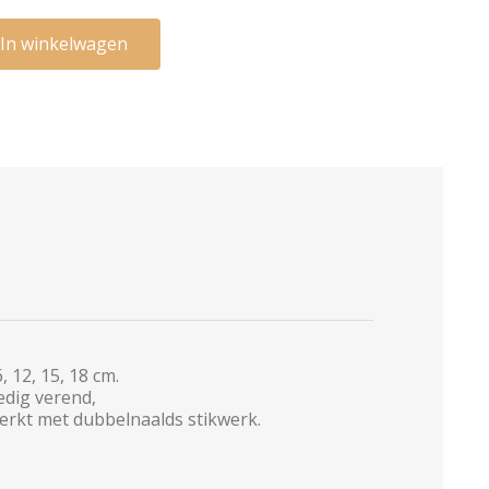
In winkelwagen
 12, 15, 18 cm.
edig verend,
werkt met dubbelnaalds stikwerk.