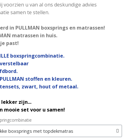
ij voorzien u van al ons deskundige advies
tie samen te stellen.
seerd in PULLMAN boxsprings en matrassen!
MAN matrassen in huis.
je past!
LLE boxspringcombinatie.
verstelbaar
fdbord.
 PULLMAN stoffen en kleuren.
tensets, zwart, hout of metaal.
lekker zijn...
en mooie set voor u samen!
pringcombinatie