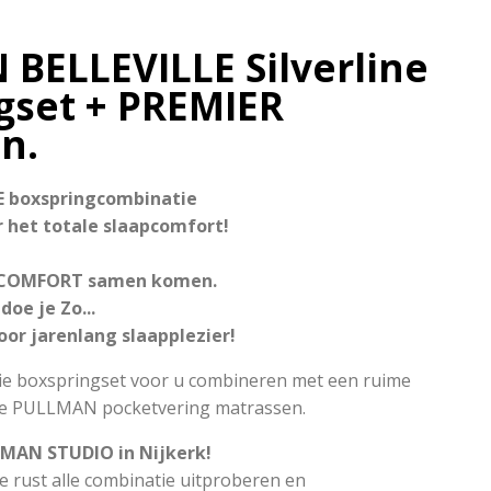
BELLEVILLE Silverline
gset + PREMIER
n.
 boxspringcombinatie
 het totale slaapcomfort!
 COMFORT samen komen.
oe je Zo...
oor jarenlang slaapplezier!
e boxspringset voor u combineren met een ruime
nde PULLMAN pocketvering matrassen.
MAN STUDIO in Nijkerk!
lle rust alle combinatie uitproberen en