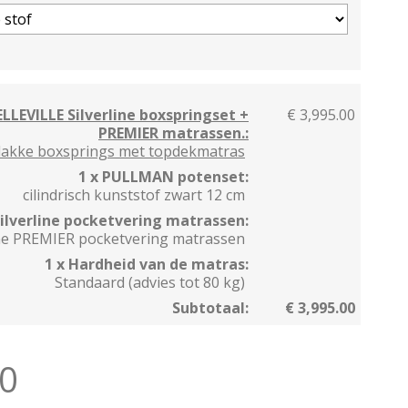
LLEVILLE Silverline boxspringset +
€ 3,995.00
PREMIER matrassen.:
 vlakke boxsprings met topdekmatras
1 x PULLMAN potenset:
cilindrisch kunststof zwart 12 cm
Silverline pocketvering matrassen:
line PREMIER pocketvering matrassen
1 x Hardheid van de matras:
Standaard (advies tot 80 kg)
Subtotaal:
€ 3,995.00
00