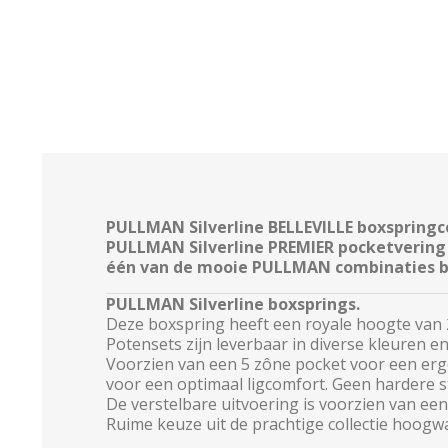
PULLMAN Silverline BELLEVILLE boxspring
PULLMAN Silverline PREMIER pocketverin
één van de mooie PULLMAN combinaties bij 
PULLMAN Silverline boxsprings.
Deze boxspring heeft een royale hoogte van 2
Potensets zijn leverbaar in diverse kleuren en
Voorzien van een 5 zône pocket voor een erg
voor een optimaal ligcomfort. Geen hardere s
De verstelbare uitvoering is voorzien van een
Ruime keuze uit de prachtige collectie hoog