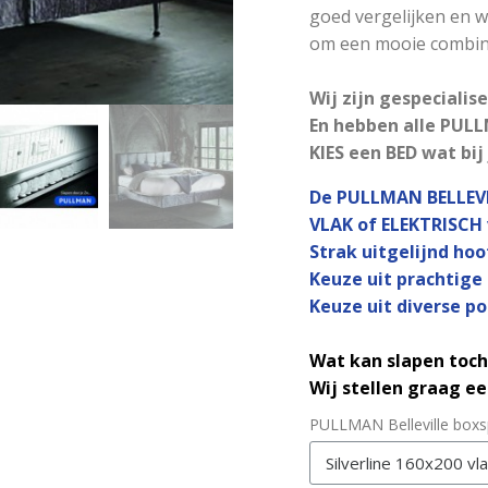
goed vergelijken en w
om een mooie combina
Wij zijn gespeciali
En hebben alle PULL
KIES een BED wat bij 
De PULLMAN BELLEVI
VLAK of ELEKTRISCH 
Strak uitgelijnd hoo
Keuze uit prachtige
Keuze uit diverse po
Wat kan slapen toch 
Wij stellen graag e
PULLMAN Belleville boxs