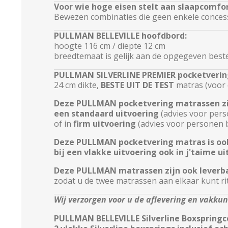
Voor wie hoge eisen stelt aan slaapcomfor
Bewezen combinaties die geen enkele concess
PULLMAN BELLEVILLE hoofdbord:
hoogte 116 cm / diepte 12 cm
breedtemaat is gelijk aan de opgegeven best
PULLMAN SILVERLINE PREMIER pocketveri
24 cm dikte,
BESTE UIT DE TEST
matras (voor
Deze PULLMAN pocketvering matrassen zij
een standaard uitvoering
(advies voor pers
of in
firm uitvoering
(advies voor personen 
Deze PULLMAN pocketvering matras is ook
bij een vlakke uitvoering ook in j'taime u
Deze PULLMAN matrassen zijn ook leverb
zodat u de twee matrassen aan elkaar kunt ri
Wij verzorgen voor u de aflevering en vakk
PULLMAN BELLEVILLE
Silverline Boxspring