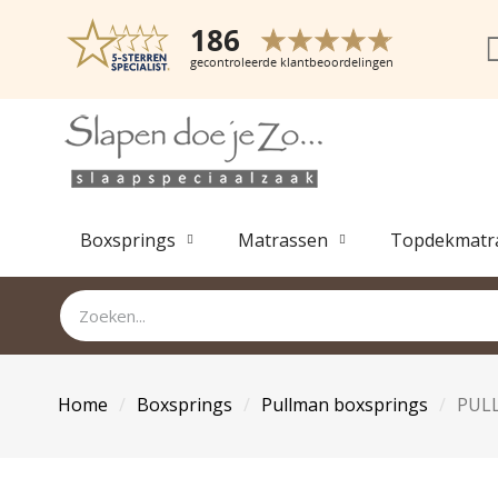
Boxsprings
Matrassen
Topdekmatr
Home
Boxsprings
Pullman boxsprings
PULL