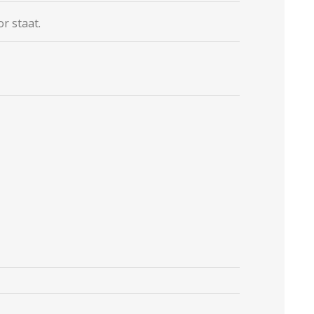
r staat.