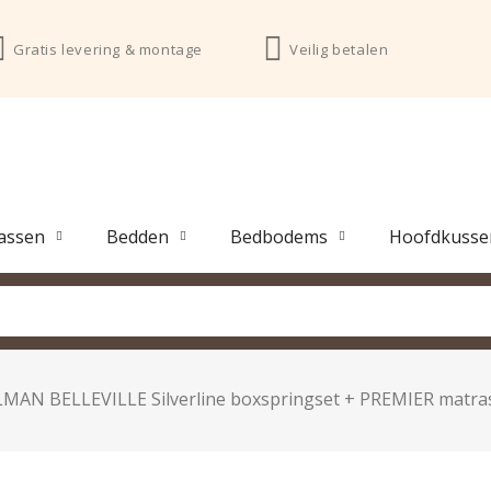
Gratis levering & montage
Veilig betalen
assen
Bedden
Bedbodems
Hoofdkusse
MAN BELLEVILLE Silverline boxspringset + PREMIER matra