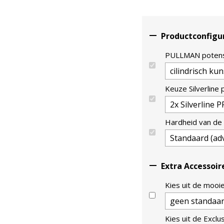

Productconfigu
PULLMAN poten
Keuze Silverline
Hardheid van de

Extra Accessoir
Kies uit de mooi
Kies uit de Exclu