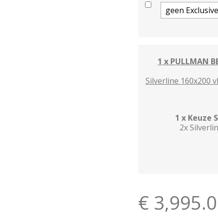
1 x PULLMAN BE
Silverline 160x200
1 x Keuze 
2x Silver
€ 3,995.