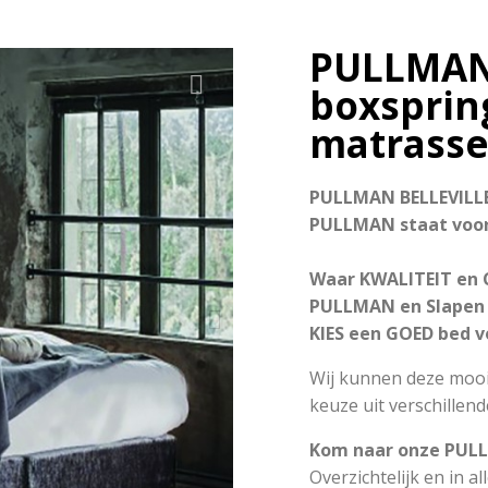
PULLMAN 
boxsprin
matrasse
PULLMAN BELLEVILLE
PULLMAN staat voor
Waar KWALITEIT en
PULLMAN en Slapen d
KIES een GOED bed v
Wij kunnen deze mooi
keuze uit verschille
Kom naar onze PULL
Overzichtelijk en in a