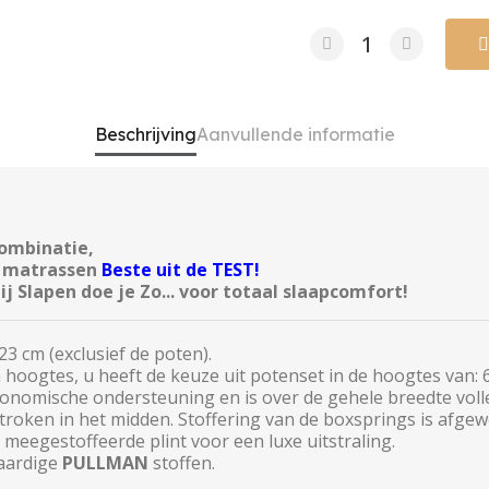
Beschrijving
Aanvullende informatie
combinatie,
g matrassen
Beste uit de TEST!
Slapen doe je Zo... voor totaal slaapcomfort!
3 cm (exclusief de poten).
 hoogtes, u heeft de keuze uit potenset in de hoogtes van: 6,
onomische ondersteuning en is over de gehele breedte voll
troken in het midden. Stoffering van de boxsprings is afge
 meegestoffeerde plint voor een luxe uitstraling.
waardige
PULLMAN
stoffen.