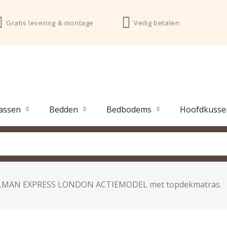
Gratis levering & montage
Veilig betalen
assen
Bedden
Bedbodems
Hoofdkusse
LMAN EXPRESS LONDON ACTIEMODEL met topdekmatras.