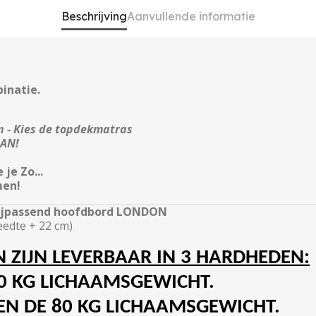
Beschrijving
Aanvullende informatie
inatie.
en - Kies de topdekmatras
MAN!
je Zo...
men!
 bijpassend hoofdbord LONDON
eedte + 22 cm)
ZIJN LEVERBAAR IN 3 HARDHEDEN:
80 KG LICHAAMSGEWICHT.
EN DE 80 KG LICHAAMSGEWICHT.