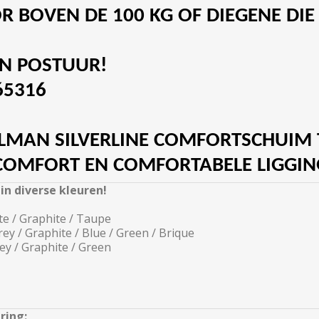
R BOVEN DE 100 KG OF DIEGENE DIE
EN POSTUUR!
65316
LLMAN SILVERLINE COMFORTSCHUIM
COMFORT EN COMFORTABELE LIGGIN
in diverse kleuren!
te / Graphite / Taupe
ey / Graphite / Blue / Green / Brique
y / Graphite / Green
ring: