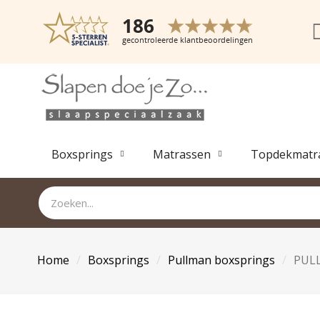
Boxsprings
Matrassen
Topdekmatr
Home
Boxsprings
Pullman boxsprings
PUL