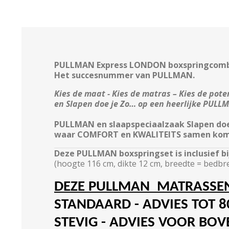
PULLMAN Express LONDON boxspringcomb
Het succesnummer van PULLMAN.
Kies de maat - Kies de matras – Kies de pot
en Slapen doe je Zo… op een heerlijke PULL
PULLMAN en slaapspeciaalzaak Slapen doe 
waar COMFORT en KWALITEITS samen ko
Deze PULLMAN boxspringset is inclusief
(hoogte 116 cm, dikte 12 cm, breedte = bedbr
DEZE PULLMAN MATRASSEN 
STANDAARD
- ADVIES TOT 
STEVIG
- ADVIES VOOR BOV