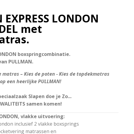
 EXPRESS LONDON
DEL met
tras.
ONDON boxspringcombinatie.
van PULLMAN.
e matras – Kies de poten - Kies de topdekmatras
 op een heerlijke PULLMAN!
ciaalzaak Slapen doe je Zo...
WALITEITS samen komen!
ONDON, vlakke uitvoering:
ndon inclusief 2 vlakke boxsprings
cketvering matrassen en