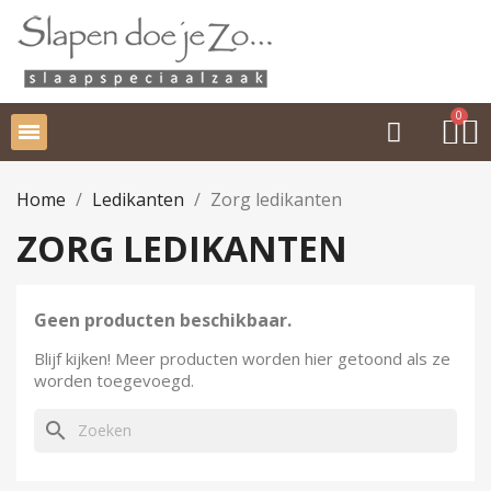
Home
Ledikanten
Zorg ledikanten
ZORG LEDIKANTEN
Geen producten beschikbaar.
Blijf kijken! Meer producten worden hier getoond als ze
worden toegevoegd.
search