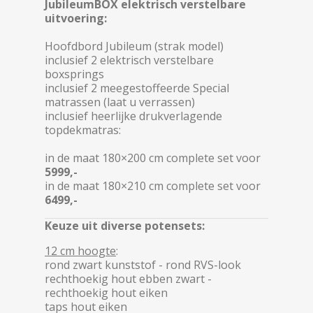
JubileumBOX elektrisch verstelbare
uitvoering:
Hoofdbord Jubileum (strak model)
inclusief 2 elektrisch verstelbare
boxsprings
inclusief 2 meegestoffeerde Special
matrassen (laat u verrassen)
inclusief heerlijke drukverlagende
topdekmatras:
in de maat 180×200 cm complete set voor
5999,-
in de maat 180×210 cm complete set voor
6499,-
Keuze uit diverse potensets:
12 cm hoogte
:
rond zwart kunststof - rond RVS-look
rechthoekig hout ebben zwart -
rechthoekig hout eiken
taps hout eiken