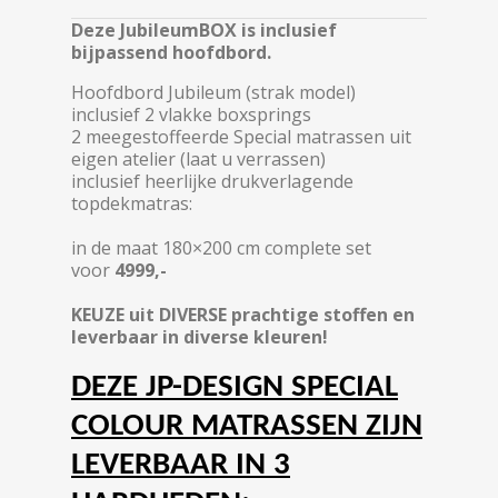
Deze JubileumBOX is inclusief
bijpassend hoofdbord.
Hoofdbord Jubileum (strak model)
inclusief 2 vlakke boxsprings
2 meegestoffeerde Special matrassen uit
eigen atelier (laat u verrassen)
inclusief heerlijke drukverlagende
topdekmatras:
in de maat 180×200 cm complete set
voor
4999,-
KEUZE uit DIVERSE prachtige stoffen en
leverbaar in diverse kleuren!
DEZE JP-DESIGN SPECIAL
COLOUR MATRASSEN ZIJN
LEVERBAAR IN 3