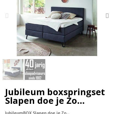
Jubileum boxspringset
Slapen doe je Zo...
JubileumBOX Slapen doe je Zo...