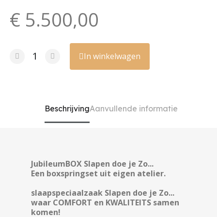
€ 5.500,00
In winkelwagen
Beschrijving
Aanvullende informatie
JubileumBOX Slapen doe je Zo...
Een boxspringset uit eigen atelier.
slaapspeciaalzaak Slapen doe je Zo...
waar COMFORT en KWALITEITS samen
komen!