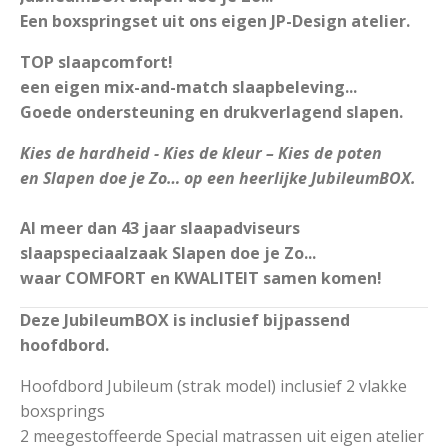
Een boxspringset uit ons eigen JP-Design atelier.
TOP slaapcomfort!
een eigen mix-and-match slaapbeleving...
Goede ondersteuning en drukverlagend slapen.
Kies de hardheid - Kies de kleur – Kies de poten
en Slapen doe je Zo… op een heerlijke JubileumBOX.
Al meer dan 43 jaar slaapadviseurs
slaapspeciaalzaak Slapen doe je Zo...
waar COMFORT en KWALITEIT samen komen!
Deze JubileumBOX is inclusief bijpassend
hoofdbord.
Hoofdbord Jubileum (strak model) inclusief 2 vlakke
boxsprings
2 meegestoffeerde Special matrassen uit eigen atelier