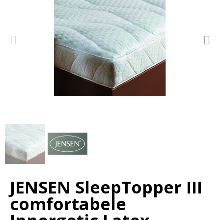
JENSEN SleepTopper III
comfortabele