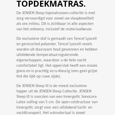
TOPDEKMATRAS.
De JENSEN Sleep topmatrassen-collectie is met
zorg vervaardigd voor zowel uw slaapkwaliteit
als ons milieu. Dit is zichtbaar in alle aspecten
van het ontwerp, inclusief de materiaalkeuze.
De exclusieve stof is gemaakt van Tencel Lyocell
en gerecycled polyester. Tencel Lyocell-vezels
worden uit duurzaam hout gewonnen en hebben
uitstekende temperatuurregulerende
eigenschappen, waardoor u de hele nacht
comfortabel ligt. Het oppervlak heeft een mooie
glans en is prachtig ecru-kleurig (een geel-grijze
tint die lijkt op ruwe zijde).
De JENSEN Sleep III is de meest exclusieve
topper uit de JENSEN Sleep Collectie. JENSEN
Sleep III is voorzien van een Innergetic Sonocore
Latex vulling van 5 cm. De open celstructuur van
Innergetic zorgt voor een uitstekend lucht- en
vochttransport. Het vulmateriaal is zowel