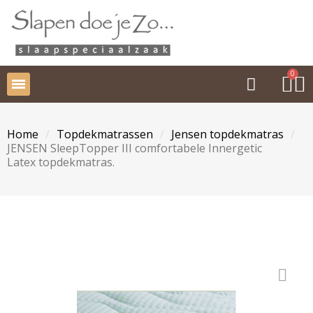
Home
Topdekmatrassen
Jensen topdekmatras
JENSEN SleepTopper III comfortabele Innergetic
Latex topdekmatras.