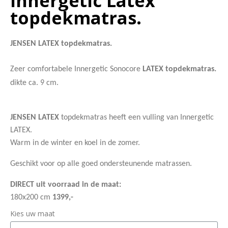
Innergetic Latex
topdekmatras.
JENSEN LATEX
topdekmatras.
Zeer comfortabele
Innergetic Sonocore
LATEX
topdekmatras.
dikte ca. 9 cm.
JENSEN LATEX
topdekmatras heeft een vulling van Innergetic
LATEX.
Warm in de winter en koel in de zomer.
Geschikt voor op alle goed ondersteunende matrassen.
DIRECT uit voorraad in de maat:
180x200 cm
1399,-
Kies uw maat