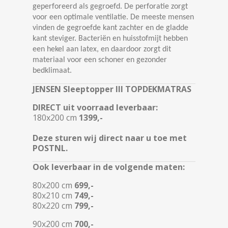
geperforeerd als gegroefd. De perforatie zorgt
voor een optimale ventilatie. De meeste mensen
vinden de gegroefde kant zachter en de gladde
kant steviger. Bacteriën en huisstofmijt hebben
een hekel aan latex, en daardoor zorgt dit
materiaal voor een schoner en gezonder
bedklimaat.
JENSEN Sleeptopper III TOPDEKMATRAS
DIRECT uit voorraad leverbaar:
180x200 cm
1399
,-
Deze sturen wij direct naar u toe met
POSTNL.
Ook leverbaar in de volgende maten:
80x200 cm
699,-
80x210 cm
749,-
80x220 cm
799,-
90x200 cm
700,-