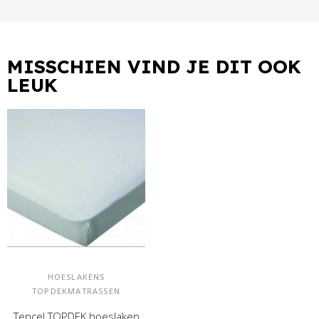
MISSCHIEN VIND JE DIT OOK
LEUK
HOESLAKENS
TOPDEKMATRASSEN
Tencel TOPDEK hoeslaken