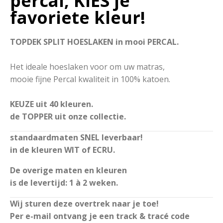
percal, KIES je
favoriete kleur!
TOPDEK SPLIT HOESLAKEN in mooi PERCAL.
Het ideale hoeslaken voor om uw matras,
mooie fijne Percal kwaliteit in 100% katoen.
KEUZE uit 40 kleuren.
de TOPPER uit onze collectie.
standaardmaten
SNEL leverbaar!
in de kleuren WIT of ECRU.
De overige maten en kleuren
is de levertijd: 1 à 2 weken.
Wij sturen deze overtrek naar je toe!
Per e-mail ontvang je een track & tracé code