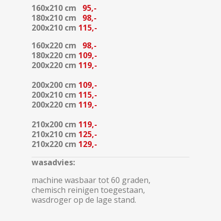
160x210 cm
95,-
180x210 cm
98,-
200x210 cm
115,-
160x220 cm
98,-
180x220 cm
109,-
200x220 cm
119,-
200x200 cm
109,-
200x210 cm
115,-
200x220 cm
119,-
210x200 cm
119,-
210x210 cm
125,-
210x220 cm
129,-
wasadvies:
machine wasbaar tot 60 graden,
chemisch reinigen toegestaan,
wasdroger op de lage stand.