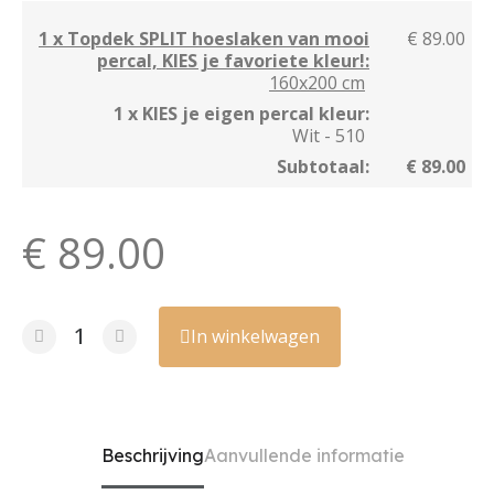
1 x Topdek SPLIT hoeslaken van mooi
€ 89.00
percal, KIES je favoriete kleur!:
160x200 cm
1 x KIES je eigen percal kleur:
Wit - 510
Subtotaal:
€ 89.00
€ 89.00
In winkelwagen
Beschrijving
Aanvullende informatie