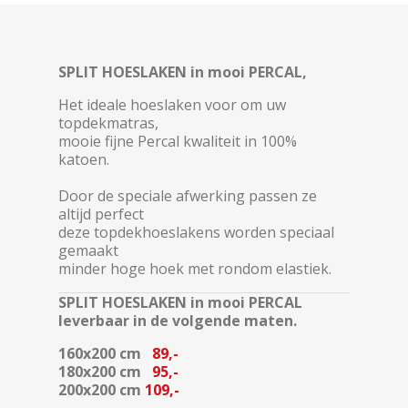
SPLIT HOESLAKEN in mooi PERCAL,
Het ideale hoeslaken voor om uw
topdekmatras,
mooie fijne Percal kwaliteit in 100%
katoen.
Door de speciale afwerking passen ze
altijd perfect
deze topdekhoeslakens worden speciaal
gemaakt
minder hoge hoek met rondom elastiek.
SPLIT HOESLAKEN in mooi PERCAL
leverbaar in de volgende maten.
160x200 cm
89,-
180x200 cm
95,-
200x200 cm
109,-