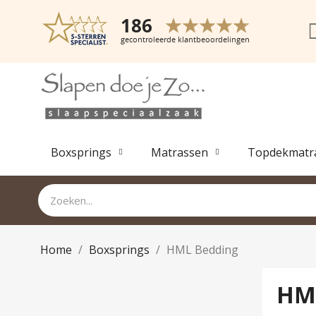
Boxsprings
Matrassen
Topdekmatr
Home
Boxsprings
HML Bedding
HM