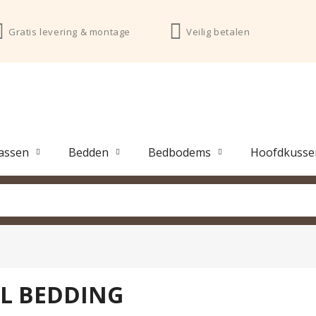
Gratis levering & montage
Veilig betalen
assen
Bedden
Bedbodems
Hoofdkusse
L BEDDING