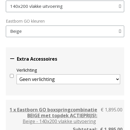
Eastborn GO kleuren

Extra Accessoires
Verlichting
1 x Eastborn GO boxspringcombinatie
€ 1,895.00
BEIGE met topdek ACTIEPRIJS!:
Beige - 140x200 vlakke uitvoering
Subtotaal:
€ 1,895.00