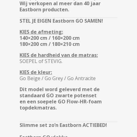
Wij verkopen al meer dan 40 jaar
Eastborn producten.
STEL JE EIGEN Eastborn GO SAMEN!
KIES de afmeting:
140×200 cm / 160×200 cm
180×200 cm / 180×210 cm
KIES de hardheid van de matras:
SOEPEL of STEVIG.
KIES de kleur:
Go Beige / Go Grey / Go Antracite
Dit model word geleverd met de
standaard GO zwarte potenset
en een soepele GO Flow-HR-foam
topdekmatras.
Slimme set zo’n Eastborn ACTIEBED!