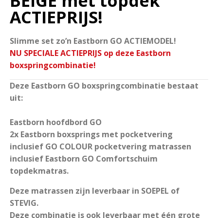
BEIGE met topdek
ACTIEPRIJS!
Slimme set zo’n Eastborn GO ACTIEMODEL!
NU SPECIALE ACTIEPRIJS op deze Eastborn
boxspringcombinatie!
Deze Eastborn GO boxspringcombinatie bestaat
uit:
Eastborn hoofdbord GO
2x Eastborn boxsprings met pocketvering
inclusief GO COLOUR pocketvering matrassen
inclusief Eastborn GO Comfortschuim
topdekmatras.
Deze matrassen zijn leverbaar in SOEPEL of
STEVIG.
Deze combinatie is ook leverbaar met één grote