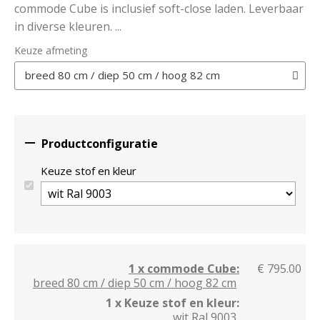
commode Cube is inclusief soft-close laden. Leverbaar
in diverse kleuren. ...
Keuze afmeting

Productconfiguratie
Keuze stof en kleur
1 x commode Cube:
€ 795.00
breed 80 cm / diep 50 cm / hoog 82 cm
1 x Keuze stof en kleur:
wit Ral 9003